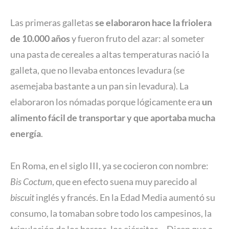
Las primeras galletas
se elaboraron hace la friolera
de 10.000 años
y fueron fruto del azar: al someter
una pasta de cereales a altas temperaturas nació la
galleta, que no llevaba entonces levadura (se
asemejaba bastante a un pan sin levadura). La
elaboraron los nómadas porque lógicamente era
un
alimento fácil de transportar y que aportaba mucha
energía
.
En Roma, en el siglo III, ya se cocieron con nombre:
Bis Coctum
, que en efecto suena muy parecido al
biscuit
inglés y francés. En la Edad Media aumentó su
consumo, la tomaban sobre todo los campesinos, la
tripulación de los barcos, los ejércitos… Dicen que a