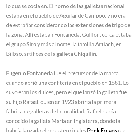
lo que se cocía en. El horno de las galletas nacional
estaba en el pueblo de Aguilar de Campoo, y no era
de extrañar considerando las extensiones de trigo de
la zona. Allí estaban Fontaneda, Gulllón, cerca estaba
el
grupo Siro
y más al norte, la familia
Artiach
, en
Bilbao, artífices de la
galleta Chiquilín
.
Eugenio Fontaneda
fue el precursor de la marca
cuando abrió una confitería en el pueblo en 1881. Lo
suyo eran los dulces, pero el que lanzó la galleta fue
su hijo Rafael, quien en 1923 abriría la primera
fábrica de galletas de la localidad. Rafael había
conocido la galleta María en Inglaterra, donde la
habría lanzado el repostero inglés
Peek Freans
con