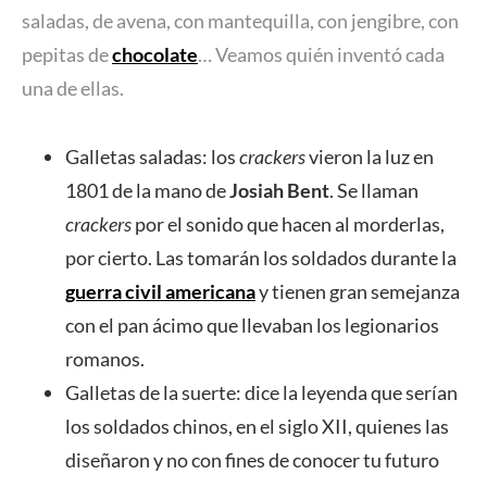
saladas, de avena, con mantequilla, con jengibre, con
pepitas de
chocolate
… Veamos quién inventó cada
una de ellas.
Galletas saladas: los
crackers
vieron la luz en
1801 de la mano de
Josiah Bent
. Se llaman
crackers
por el sonido que hacen al morderlas,
por cierto. Las tomarán los soldados durante la
guerra civil americana
y tienen gran semejanza
con el pan ácimo que llevaban los legionarios
romanos.
Galletas de la suerte: dice la leyenda que serían
los soldados chinos, en el siglo XII, quienes las
diseñaron y no con fines de conocer tu futuro