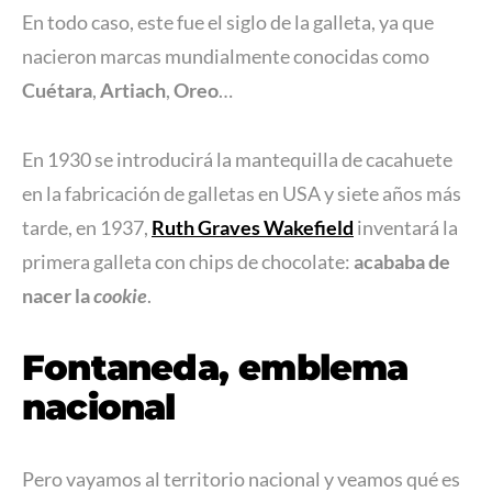
En todo caso, este fue el siglo de la galleta, ya que
nacieron marcas mundialmente conocidas como
Cuétara
,
Artiach
,
Oreo
…
En 1930 se introducirá la mantequilla de cacahuete
en la fabricación de galletas en USA y siete años más
tarde, en 1937,
Ruth Graves Wakefield
inventará la
primera galleta con chips de chocolate:
acababa de
nacer la
cookie
.
Fontaneda, emblema
nacional
Pero vayamos al territorio nacional y veamos qué es