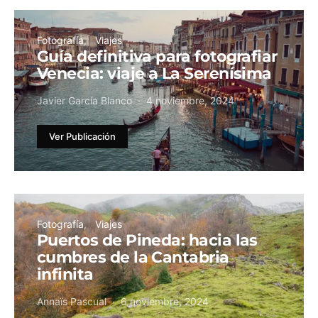
Fotografía
Viajes
Guía definitiva para fotografiar
Venecia: viaje a La Serenísima
Javier García Blanco
4 noviembre, 2024
Ver Publicación
Fotografía
Viajes
Puertos de Pineda: hacia las
cumbres de la Cantabria
infinita
Annaïs Pascual
6 noviembre, 2024