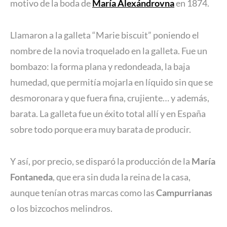
motivo de la boda de
María Alexándrovna
en 1874.
Llamaron a la galleta “Marie biscuit” poniendo el
nombre de la novia troquelado en la galleta. Fue un
bombazo: la forma plana y redondeada, la baja
humedad, que permitía mojarla en líquido sin que se
desmoronara y que fuera fina, crujiente… y además,
barata. La galleta fue un éxito total allí y en España
sobre todo porque era muy barata de producir.
Y así, por precio, se disparó la producción de la
María
Fontaneda
, que era sin duda la reina de la casa,
aunque tenían otras marcas como las
Campurrianas
o los bizcochos melindros.