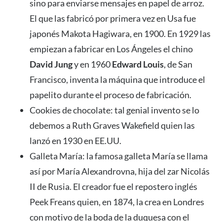
sino para enviarse mensajes en papel de arroz.
El que las fabricó por primera vez en Usa fue
japonés Makota Hagiwara, en 1900. En 1929 las
empiezan a fabricar en Los Ángeles el chino
David Jung
y en 1960
Edward Louis
, de San
Francisco, inventa la máquina que introduce el
papelito durante el proceso de fabricación.
Cookies de chocolate: tal genial invento se lo
debemos a Ruth Graves Wakefield quien las
lanzó en 1930 en EE.UU.
Galleta María: la famosa galleta María se llama
así por María Alexandrovna, hija del zar Nicolás
II de Rusia. El creador fue el repostero inglés
Peek Freans quien, en 1874, la crea en Londres
con motivo de la boda de la duquesa con el