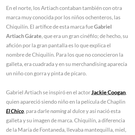
En el norte, los Artiach contaban también con otra
marca muy conocida por los niños ochenteros, las
Chiquilín. El artífice de esta marca fue
Gabriel
Artiach Gárate
, que era un gran cinéfilo; de hecho, su
afición por la gran pantalla es lo que explica el
nombre de Chiquilín. Para los que no conocieron la
galleta, era cuadrada y en su merchandising aparecía
un niño con gorra y pinta de pícaro.
Gabriel Artiach se inspiró en el actor
Jackie Coogan
,
quien apareció siendo niño en la película de Chaplin
El Chico
, para darle
naming
al dulce y así nació esta
galleta y su imagen de marca. Chiquilín, a diferencia
de la María de Fontaneda, llevaba mantequilla, miel,