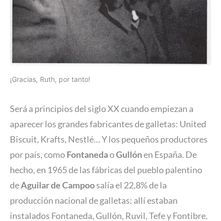
¡Gracias, Ruth, por tanto!
Será a principios del siglo XX cuando empiezan a
aparecer los grandes fabricantes de galletas: United
Biscuit, Krafts, Nestlé… Y los pequeños productores
por país, como
Fontaneda
o
Gullón
en España. De
hecho, en 1965 de las fábricas del pueblo palentino
de
Aguilar de Campoo
salía el 22,8% de la
producción nacional de galletas: allí estaban
instalados Fontaneda, Gullón, Ruvil, Tefe y Fontibre.