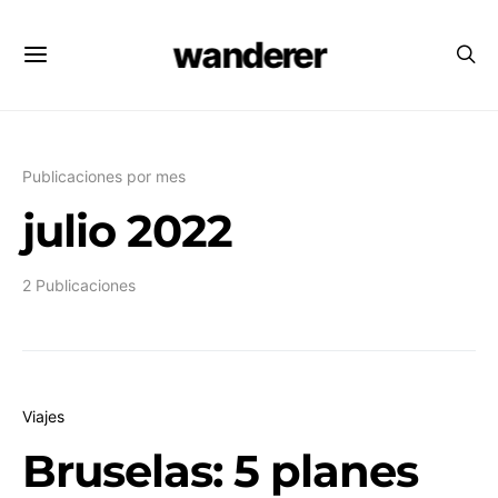
wanderer
Publicaciones por mes
julio 2022
2 Publicaciones
Viajes
Bruselas: 5 planes