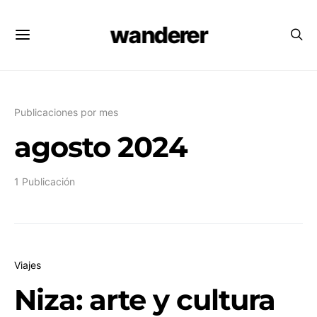
wanderer
Publicaciones por mes
agosto 2024
1 Publicación
Viajes
Niza: arte y cultura