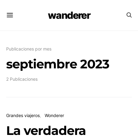
wanderer
Publicaciones por mes
septiembre 2023
2 Publicaciones
Grandes viajeros
Wonderer
La verdadera