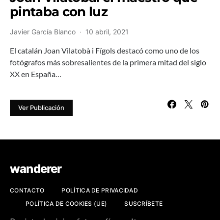
pintaba con luz
Javier García Blanco
10 abril, 2021
El catalán Joan Vilatobà i Fígols destacó como uno de los
fotógrafos más sobresalientes de la primera mitad del siglo
XX en España…
Ver Publicación
wanderer
CONTACTO
POLÍTICA DE PRIVACIDAD
POLÍTICA DE COOKIES (UE)
SUSCRÍBETE