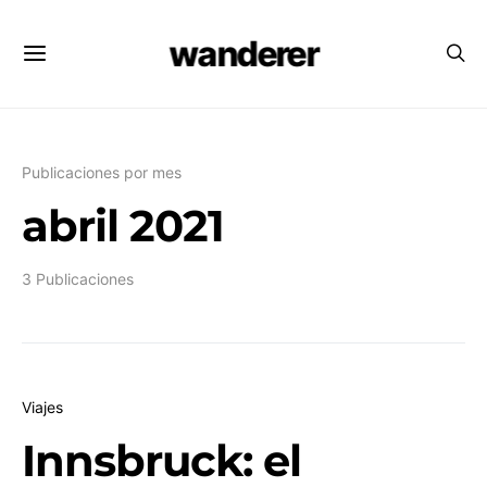
wanderer
Publicaciones por mes
abril 2021
3 Publicaciones
Viajes
Innsbruck: el