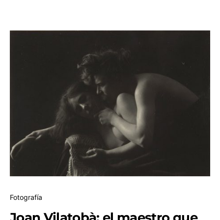
Fotografía
Joan Vilatobà: el maestro que