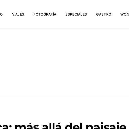
IO
VIAJES
FOTOGRAFÍA
ESPECIALES
GASTRO
WON
a: más allá del paisaje,