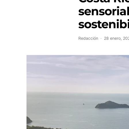
sensorial
sostenib
Redacción
28 enero, 20