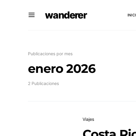
wanderer
INIC
Publicaciones por mes
enero 2026
2 Publicaciones
Viajes
Costa Ric