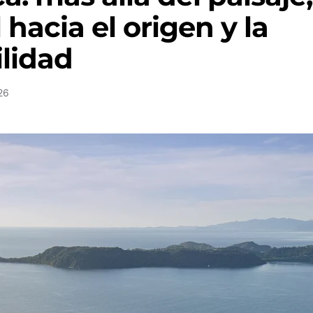
 hacia el origen y la
ilidad
26