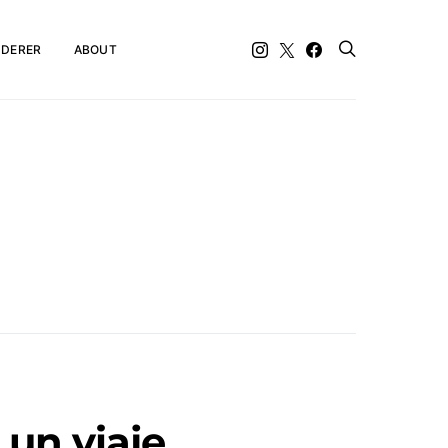
DERER
ABOUT
 un viaje