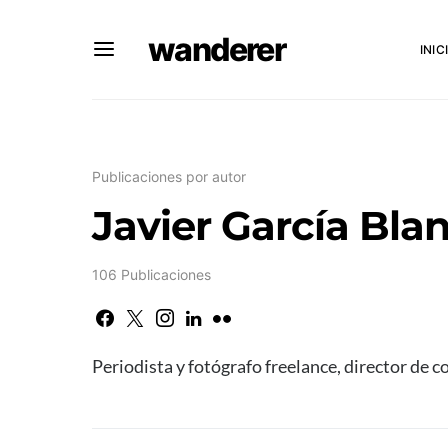
wanderer
INIC
Publicaciones por autor
Javier García Bla
106 Publicaciones
Periodista y fotógrafo freelance, director 