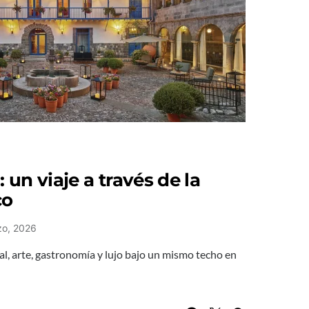
: un viaje a través de la
co
zo, 2026
nial, arte, gastronomía y lujo bajo un mismo techo en