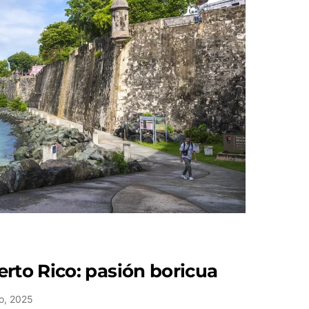
rto Rico: pasión boricua
o, 2025