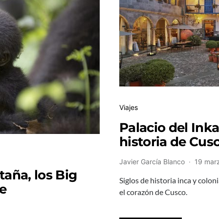
Viajes
Palacio del Inka
historia de Cus
Javier García Blanco
19 mar
aña, los Big
Siglos de historia inca y colo
je
el corazón de Cusco.