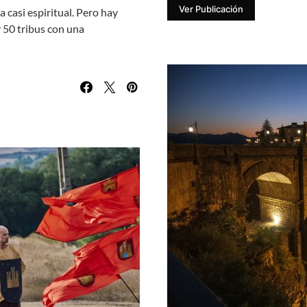
Ver Publicación
 casi espiritual. Pero hay
 y 50 tribus con una