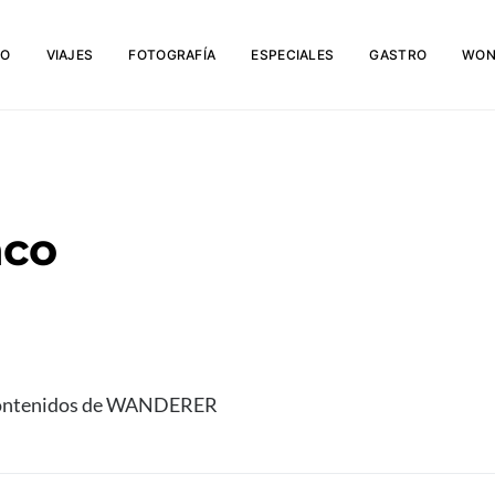
IO
VIAJES
FOTOGRAFÍA
ESPECIALES
GASTRO
WON
nco
de contenidos de WANDERER