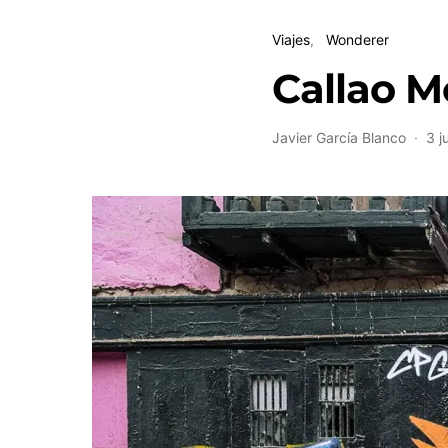
Viajes
Wonderer
Callao 
Javier García Blanco
3 j