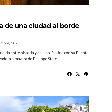
za de una ciudad al borde
iembre, 2025
dida entre historia y abismo, fascina con su Puente
vadora almazara de Philippe Starck.