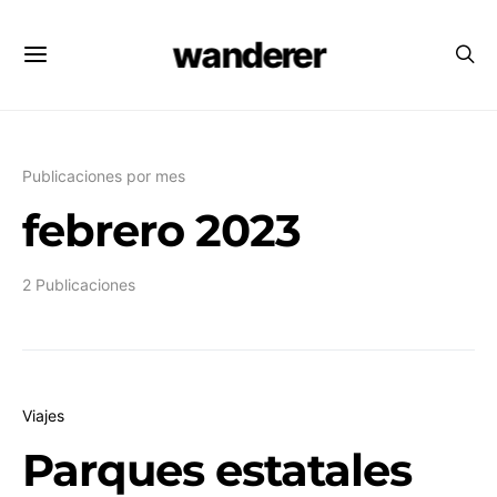
wanderer
Publicaciones por mes
febrero 2023
2 Publicaciones
Viajes
Parques estatales