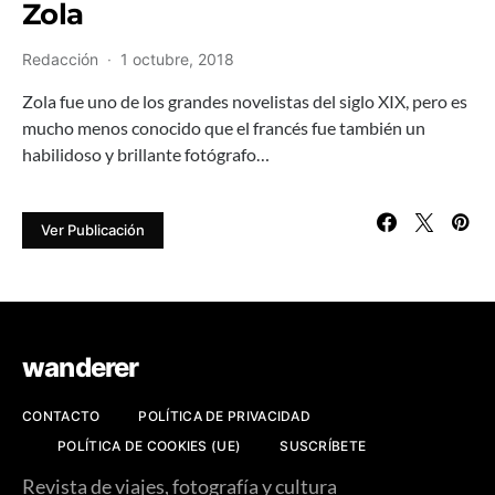
Zola
Redacción
1 octubre, 2018
Zola fue uno de los grandes novelistas del siglo XIX, pero es
mucho menos conocido que el francés fue también un
habilidoso y brillante fotógrafo…
Ver Publicación
wanderer
CONTACTO
POLÍTICA DE PRIVACIDAD
POLÍTICA DE COOKIES (UE)
SUSCRÍBETE
Revista de viajes, fotografía y cultura