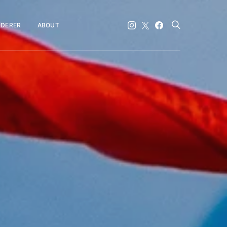
DERER
ABOUT