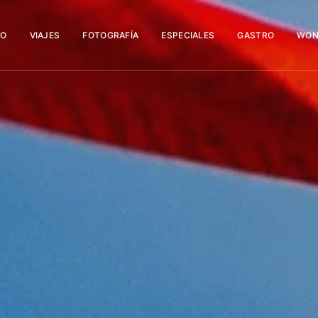
IO
VIAJES
FOTOGRAFÍA
ESPECIALES
GASTRO
WON