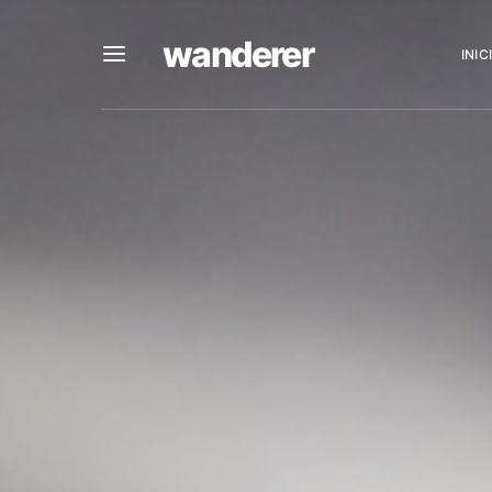
wanderer
INIC