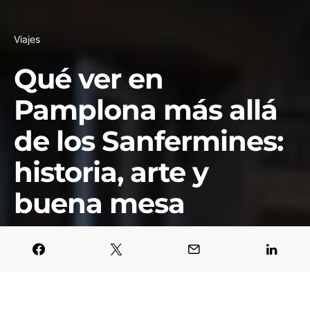
Viajes
Qué ver en
Pamplona más allá
de los Sanfermines:
historia, arte y
buena mesa
Javier García Blanco
30 junio, 2025