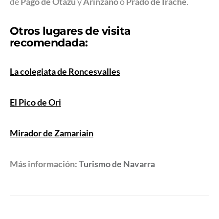
de
Pago de Otazu
y
Arínzano
o
Prado de Irache
.
Otros lugares de visita
recomendada:
La colegiata de Roncesvalles
El Pico de Ori
Mirador de Zamariain
Más información:
Turismo de Navarra