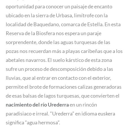
oportunidad para conocer un paisaje de encanto
ubicado en la sierra de Urbasa, limítrofe con la
localidad de Baquedano, comarca de Estella. En esta
Reserva de la Biosfera nos espera un paraje
sorprendente, donde las aguas turquesas de las
pozas nos recuerdan más a playas caribeñas que a los
abetales navarros. El suelo kárstico de esta zona
sufre un proceso de descomposición debido a las
lluvias, que al entrar en contacto con el exterior,
permite el brote de formaciones calizas generadoras
de esas balsas de lagos turquesas, que convierten el
nacimiento del río Urederra
en un rincón
paradisiaco e irreal. “Urederra” en idioma euskera
significa “agua hermosa”.