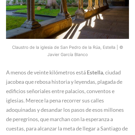
Claustro de la iglesia de San Pedro de la Rúa, Estella | ©
Javier García Blanco
A menos de veinte kilómetros está
Estella
, ciudad
jacobea que rebosa historia y leyendas, plagada de
edificios señoriales entre palacios, conventos e
iglesias. Merece la pena recorrer sus calles
adoquinadas y desandar los pasos de esos millones
de peregrinos, que marchan con la esperanza a
cuestas, para alcanzar la meta de llegar a Santiago de