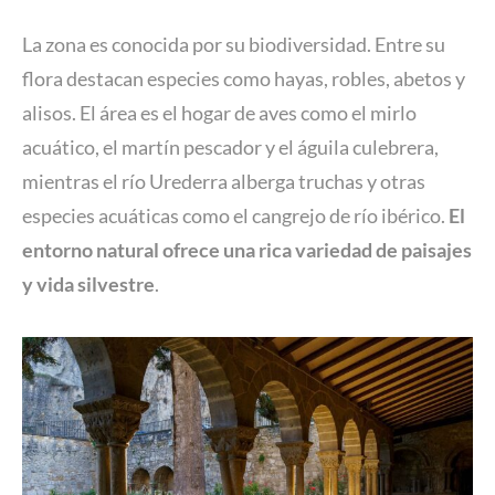
La zona es conocida por su biodiversidad. Entre su
flora destacan especies como hayas, robles, abetos y
alisos. El área es el hogar de aves como el mirlo
acuático, el martín pescador y el águila culebrera,
mientras el río Urederra alberga truchas y otras
especies acuáticas como el cangrejo de río ibérico.
El
entorno natural ofrece una rica variedad de paisajes
y vida silvestre
.