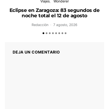
Viajes
Wonderer
Eclipse en Zaragoza: 83 segundos de
noche total el 12 de agosto
H
Redacción
7 agosto, 2026
DEJA UN COMENTARIO