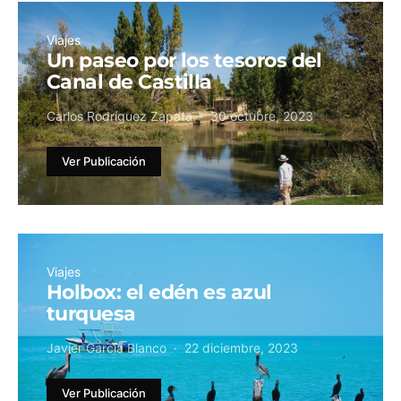
Viajes
Un paseo por los tesoros del
Canal de Castilla
Carlos Rodríguez Zapata
30 octubre, 2023
Ver Publicación
Viajes
Holbox: el edén es azul
turquesa
Javier García Blanco
22 diciembre, 2023
Ver Publicación