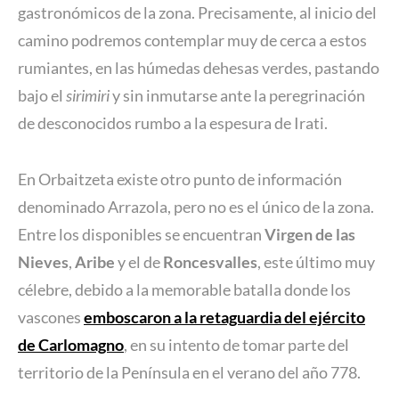
gastronómicos de la zona. Precisamente, al inicio del
camino podremos contemplar muy de cerca a estos
rumiantes, en las húmedas dehesas verdes, pastando
bajo el
sirimiri
y sin inmutarse ante la peregrinación
de desconocidos rumbo a la espesura de Irati.
En Orbaitzeta existe otro punto de información
denominado Arrazola, pero no es el único de la zona.
Entre los disponibles se encuentran
Virgen de las
Nieves
,
Aribe
y el de
Roncesvalles
, este último muy
célebre, debido a la memorable batalla donde los
vascones
emboscaron a la retaguardia del ejército
de Carlomagno
, en su intento de tomar parte del
territorio de la Península en el verano del año 778.