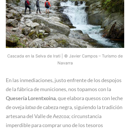
Cascada en la Selva de Irati | © Javier Campos – Turismo de
Navarra
En las inmediaciones, justo enfrente de los despojos
de la fábrica de municiones, nos topamos con la
Quesería Lorentxoina
, que elabora quesos con leche
de oveja
latxa
de cabeza negra, siguiendo la tradición
artesana del Valle de Aezcoa; circunstancia
imperdible para comprar uno de los tesoros