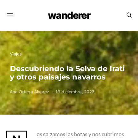
wanderer
Viajes
Descubriendo la Selva de Irati
y otros paisajes navarros
Ana Ortega Álvarez
19 diciembre, 2023
os calzamos las botas y nos cubrimos