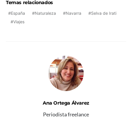
Temas relacionados
España
Naturaleza
Navarra
Selva de Irati
Viajes
Ana Ortega Álvarez
Periodista freelance