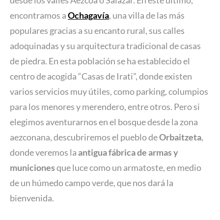
desde los valles Aezcoa o Salazar. En este último,
encontramos a
Ochagavía
, una villa de las más
populares gracias a su encanto rural, sus calles
adoquinadas y su arquitectura tradicional de casas
de piedra. En esta población se ha establecido el
centro de acogida “Casas de Irati”, donde existen
varios servicios muy útiles, como parking, columpios
para los menores y merendero, entre otros. Pero si
elegimos aventurarnos en el bosque desde la zona
aezconana, descubriremos el pueblo de
Orbaitzeta
,
donde veremos la
antigua fábrica de armas y
municiones
que luce como un armatoste, en medio
de un húmedo campo verde, que nos dará la
bienvenida.