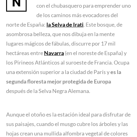
N
con el chubasquero para emprender uno
de los caminos más evocadores del
norte de España:
la Selva de Irati
. Este bosque, de
asombrosa belleza, que nos dibuja en la mente
lugares mágicos de fábulas, discurre por 17 mil
hectáreas entre
Navarra
(en el noreste de España) y
los Pirineos Atlánticos al suroeste de Francia. Ocupa
una extensión superior a la ciudad de París y
es la
segunda floresta mejor protegida de Europa
después de la Selva Negra Alemana.
Aunque el otoño es la estación ideal para disfrutar de
sus paisajes, cuando el musgo cubre los árboles y las
hojas crean una mullida alfombra vegetal de colores