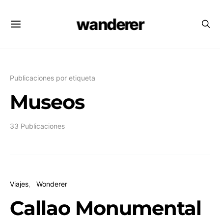
wanderer
Publicaciones por etiqueta
Museos
33 Publicaciones
Viajes
Wonderer
Callao Monumental