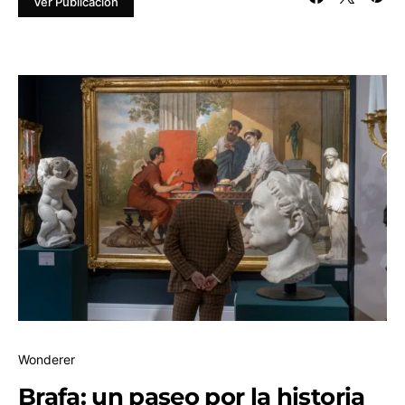
Ver Publicación
Wonderer
Brafa: un paseo por la historia