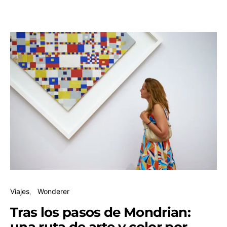
Viajes
Wonderer
Tras los pasos de Mondrian:
una ruta de arte y color por