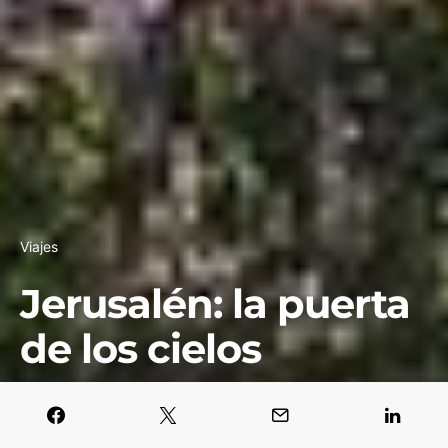
Viajes
Jerusalén: la puerta
de los cielos
Javier García Blanco
14 julio, 2018