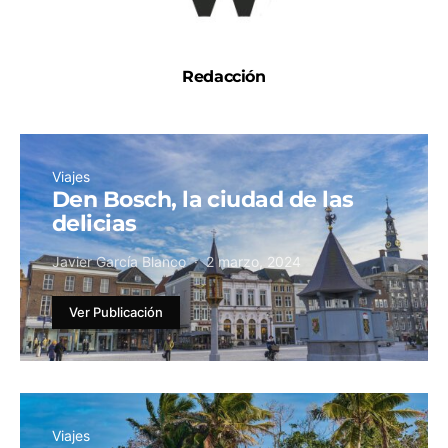
Redacción
Viajes
Den Bosch, la ciudad de las
delicias
Javier García Blanco
2 marzo, 2024
Ver Publicación
Viajes