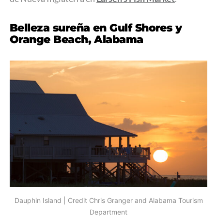
Belleza sureña en Gulf Shores y
Orange Beach, Alabama
Dauphin Island | Credit Chris Granger and Alabama Tourism
Department