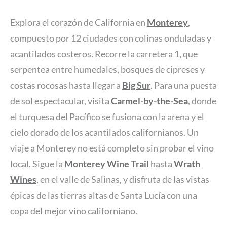
Explora el corazón de California en
Monterey
,
compuesto por 12 ciudades con colinas onduladas y
acantilados costeros. Recorre la carretera 1, que
serpentea entre humedales, bosques de cipreses y
costas rocosas hasta llegar a
Big Sur
. Para una puesta
de sol espectacular, visita
Carmel-by-the-Sea
, donde
el turquesa del Pacífico se fusiona con la arena y el
cielo dorado de los acantilados californianos. Un
viaje a Monterey no está completo sin probar el vino
local. Sigue la
Monterey Wine Trail
hasta
Wrath
Wines
, en el valle de Salinas, y disfruta de las vistas
épicas de las tierras altas de Santa Lucía con una
copa del mejor vino californiano.