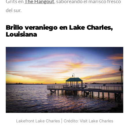
Grits en
The Hangout
, saboreando el marisco fresco
del sur.
Brillo veraniego en Lake Charles,
Louisiana
Lakefront Lake Charles | Crédito: Visit Lake Charles