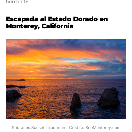
horizonte.
Escapada al Estado Dorado en
Monterey, California
Sobranes Sunset, Troutman | Crédito: SeeMonterey.com