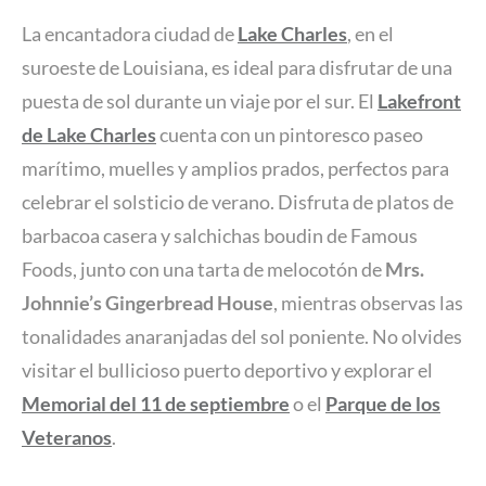
La encantadora ciudad de
Lake Charles
, en el
suroeste de Louisiana, es ideal para disfrutar de una
puesta de sol durante un viaje por el sur. El
Lakefront
de Lake Charles
cuenta con un pintoresco paseo
marítimo, muelles y amplios prados, perfectos para
celebrar el solsticio de verano. Disfruta de platos de
barbacoa casera y salchichas boudin de Famous
Foods, junto con una tarta de melocotón de
Mrs.
Johnnie’s Gingerbread House
, mientras observas las
tonalidades anaranjadas del sol poniente. No olvides
visitar el bullicioso puerto deportivo y explorar el
Memorial del 11 de septiembre
o el
Parque de los
Veteranos
.