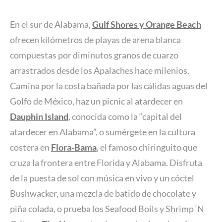
En el sur de Alabama,
Gulf Shores y Orange Beach
ofrecen kilómetros de playas de arena blanca
compuestas por diminutos granos de cuarzo
arrastrados desde los Apalaches hace milenios.
Camina por la costa bañada por las cálidas aguas del
Golfo de México, haz un picnic al atardecer en
Dauphin Island
, conocida como la “capital del
atardecer en Alabama”, o sumérgete en la cultura
costera en
Flora-Bama
, el famoso chiringuito que
cruza la frontera entre Florida y Alabama. Disfruta
de la puesta de sol con música en vivo y un cóctel
Bushwacker, una mezcla de batido de chocolate y
piña colada, o prueba los Seafood Boils y Shrimp ‘N