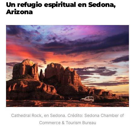
Un refugio espiritual en Sedona,
Arizona
Cathedral Rock, en Sedona. Crédito: Sedona Chamber of
Commerce & Tourism Bureau