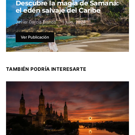
Descubre la magia de Samaná:
el edén salvaje del Caribe
Javier García Blanco
1 julio, 2024
Ver Publicación
TAMBIÉN PODRÍA INTERESARTE