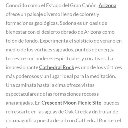
Conocido como el Estado del Gran Cañón,
Arizona
ofrece un paisaje diverso lleno de colores y
formaciones geológicas. Sedona es un oasis de
bienestar con el desierto dorado de Arizona como
telón de fondo. Experimenta el solsticio de verano en
medio de los vórtices sagrados, puntos de energía
terrestre con poderes espirituales y curativos. La
impresionante
Cathedral Rock
es uno de los vórtices
más poderosos y un lugar ideal para la meditación.
Una caminata hasta la cima ofrece vistas
espectaculares de las formaciones rocosas
anaranjadas. En
Crescent Moon Picnic Site
, puedes
refrescarte en las aguas de Oak Creek y disfrutar de
una magnífica puesta de sol con Cathedral Rock en el