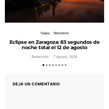
Viajes
Wonderer
Eclipse en Zaragoza: 83 segundos de
noche total el 12 de agosto
H
Redacción
7 agosto, 2026
DEJA UN COMENTARIO