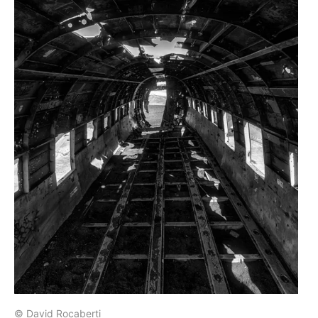
© David Rocaberti