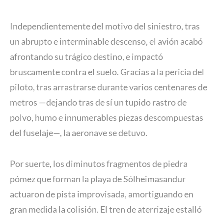
Independientemente del motivo del siniestro, tras
un abrupto e interminable descenso, el avión acabó
afrontando su trágico destino, e impactó
bruscamente contra el suelo. Gracias a la pericia del
piloto, tras arrastrarse durante varios centenares de
metros —dejando tras de sí un tupido rastro de
polvo, humo e innumerables piezas descompuestas
del fuselaje—, la aeronave se detuvo.
Por suerte, los diminutos fragmentos de piedra
pómez que forman la playa de Sólheimasandur
actuaron de pista improvisada, amortiguando en
gran medida la colisión. El tren de aterrizaje estalló