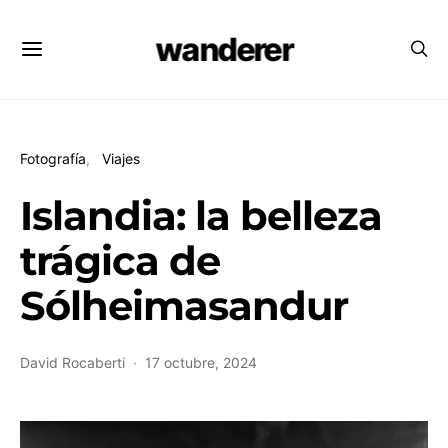
wanderer
Fotografía
Viajes
Islandia: la belleza
trágica de
Sólheimasandur
David Rocaberti
17 octubre, 2024