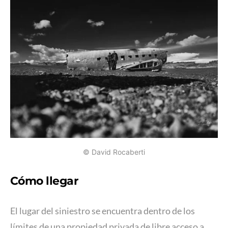
© David Rocaberti
Cómo llegar
El lugar del siniestro se encuentra dentro de los
límites de una propiedad privada de libre acceso a