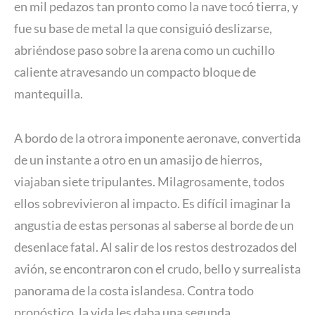
en mil pedazos tan pronto como la nave tocó tierra, y
fue su base de metal la que consiguió deslizarse,
abriéndose paso sobre la arena como un cuchillo
caliente atravesando un compacto bloque de
mantequilla.
A bordo de la otrora imponente aeronave, convertida
de un instante a otro en un amasijo de hierros,
viajaban siete tripulantes. Milagrosamente, todos
ellos sobrevivieron al impacto. Es difícil imaginar la
angustia de estas personas al saberse al borde de un
desenlace fatal. Al salir de los restos destrozados del
avión, se encontraron con el crudo, bello y surrealista
panorama de la costa islandesa. Contra todo
pronóstico, la vida les daba una segunda