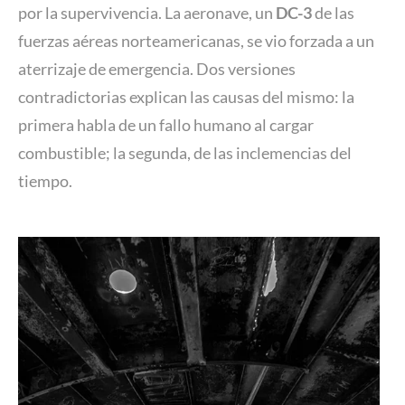
por la supervivencia. La aeronave, un
DC-3
de las
fuerzas aéreas norteamericanas, se vio forzada a un
aterrizaje de emergencia. Dos versiones
contradictorias explican las causas del mismo: la
primera habla de un fallo humano al cargar
combustible; la segunda, de las inclemencias del
tiempo.