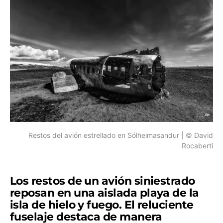
Restos del avión estrellado en Sólheimasandur | © David
Rocaberti
Los restos de un avión siniestrado
reposan en una aislada playa de la
isla de hielo y fuego. El reluciente
fuselaje destaca de manera