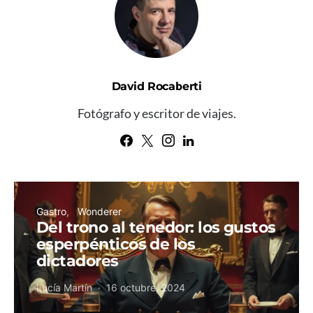
David Rocaberti
Fotógrafo y escritor de viajes.
Gastro
Wonderer
Del trono al tenedor: los gustos
esperpénticos de los
dictadores
Lucía Martín
16 octubre, 2024