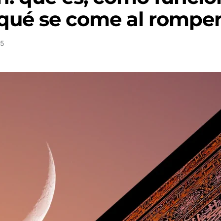
qué se come al romper
25