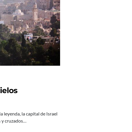
ielos
la leyenda, la capital de Israel
es y cruzados…