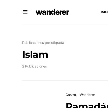
wanderer
INIC
Publicaciones por etiqueta
Islam
2 Publicaciones
Gastro
Wonderer
Ramadán: