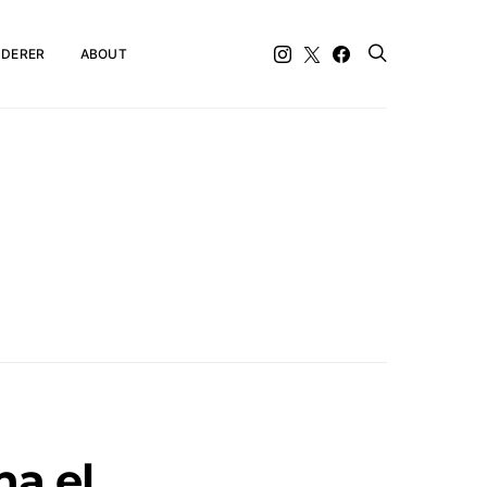
DERER
ABOUT
a el