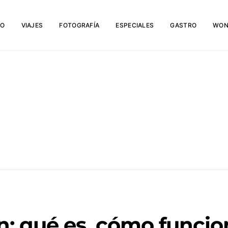
IO
VIAJES
FOTOGRAFÍA
ESPECIALES
GASTRO
WON
 qué es, cómo funcion