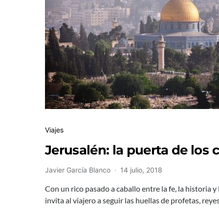
Viajes
Jerusalén: la puerta de los c
Javier García Blanco
14 julio, 2018
Con un rico pasado a caballo entre la fe, la historia y 
invita al viajero a seguir las huellas de profetas, rey