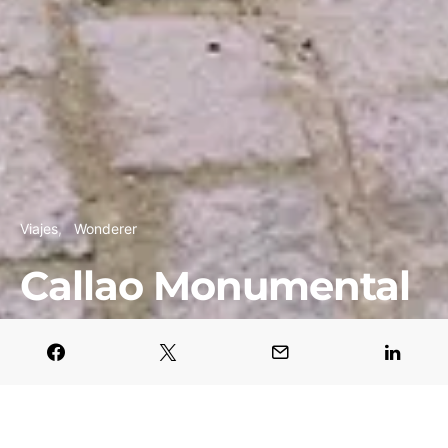
Viajes
Wonderer
Callao Monumental
Javier García Blanco
3 julio, 2026