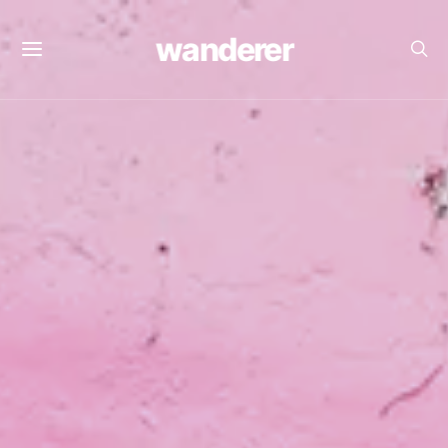
wanderer