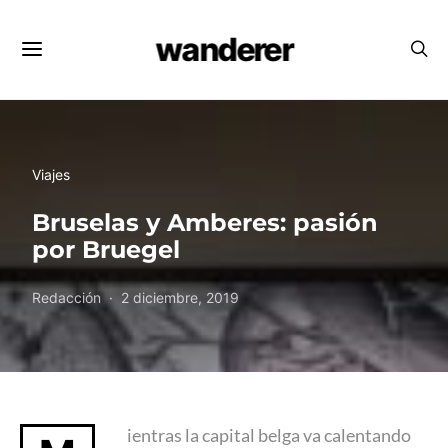
wanderer
Viajes
Bruselas y Amberes: pasión
por Bruegel
Redacción
2 diciembre, 2019
ientras la capital belga va calentando