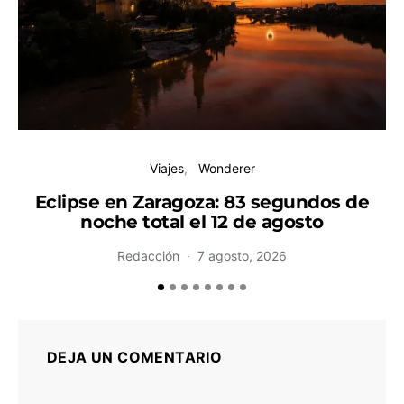
Viajes
Wonderer
Eclipse en Zaragoza: 83 segundos de
noche total el 12 de agosto
H
Redacción
7 agosto, 2026
DEJA UN COMENTARIO