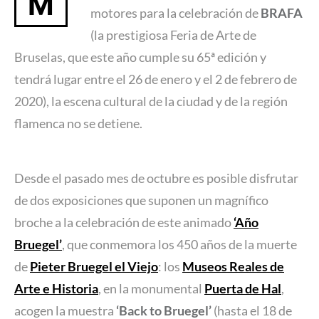
M
motores para la celebración de
BRAFA
(la prestigiosa Feria de Arte de
Bruselas, que este año cumple su 65ª edición y
tendrá lugar entre el 26 de enero y el 2 de febrero de
2020), la escena cultural de la ciudad y de la región
flamenca no se detiene.
Desde el pasado mes de octubre es posible disfrutar
de dos exposiciones que suponen un magnífico
broche a la celebración de este animado
‘Año
Bruegel’
, que conmemora los 450 años de la muerte
de
Pieter Bruegel el Viejo
: los
Museos Reales de
Arte e Historia
, en la monumental
Puerta de Hal
,
acogen la muestra
‘Back to Bruegel’
(hasta el 18 de