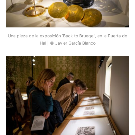
Una pieza de la exposición ‘Back to Bruegel’, en la Puerta de
Hal | © Javier García Blanco