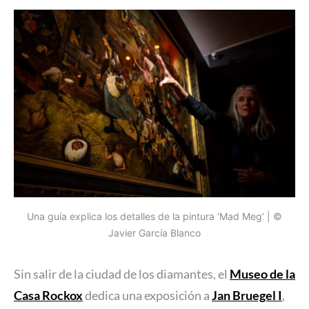
Una guía explica los detalles de la pintura ‘Mad Meg’ | ©
Javier García Blanco
Sin salir de la ciudad de los diamantes, el
Museo de la
Casa Rockox
dedica una exposición a
Jan Bruegel I
,