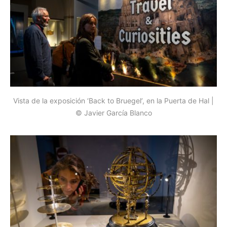
Vista de la exposición ‘Back to Bruegel’, en la Puerta de Hal |
© Javier García Blanco