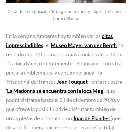
Vista de la exposición ‘Bruegel en blanco y negro’ | © Javier
García Blanco
En la cercana Amberes hay también varias
citas
imprescindibles
: el
Museo Mayer van der Bergh
ha
reunido uno de los cuadros más icónicos del artista
–‘La loca Meg’, recientemente restaurado– con otra
pintura emblemática y contemporánea –la
‘Madonna’ del francés
Jean Fouquet
– en la muestra
‘La Madonna se encuentra con la loca Meg’
, que
podrá visitarse hasta el 31 de diciembre de 2020, y
que ofrece la posibilidad de disfrutar también de
otras piezas de artistas como
Juan de Flandes
(que
desarrolló buena parte de su carrera en Castilla),