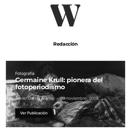
Redacción
Fotografía
Germaine Krull: pionera del
fotoperiodismo
Javier García Blanco
20 noviembre, 2019
Ver Publicación