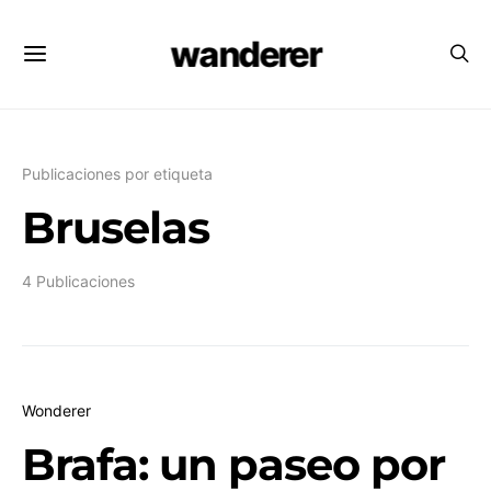
wanderer
Publicaciones por etiqueta
Bruselas
4 Publicaciones
Wonderer
Brafa: un paseo por