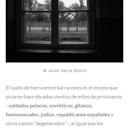
© Javier García Blanco
El suelo de tierra entre barracones es el mismo que
pisaron hace décadas cientos de miles de prisioneros
–
soldados polacos, soviéticos, gitanos,
homosexuales, judíos, republicanos españoles
y
otros tantos “degenerados”–, al igual que los