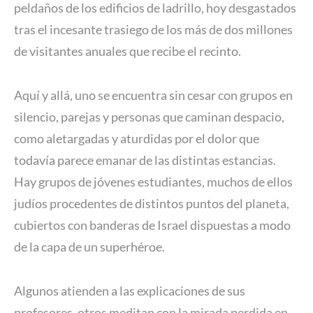
peldaños de los edificios de ladrillo, hoy desgastados
tras el incesante trasiego de los más de dos millones
de visitantes anuales que recibe el recinto.
Aquí y allá, uno se encuentra sin cesar con grupos en
silencio, parejas y personas que caminan despacio,
como aletargadas y aturdidas por el dolor que
todavía parece emanar de las distintas estancias.
Hay grupos de jóvenes estudiantes, muchos de ellos
judíos procedentes de distintos puntos del planeta,
cubiertos con banderas de Israel dispuestas a modo
de la capa de un superhéroe.
Algunos atienden a las explicaciones de sus
profesores, otros meditan con la mirada perdida en