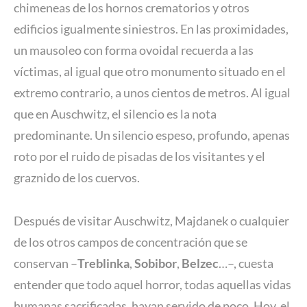
chimeneas de los hornos crematorios y otros
edificios igualmente siniestros. En las proximidades,
un mausoleo con forma ovoidal recuerda a las
víctimas, al igual que otro monumento situado en el
extremo contrario, a unos cientos de metros. Al igual
que en Auschwitz, el silencio es la nota
predominante. Un silencio espeso, profundo, apenas
roto por el ruido de pisadas de los visitantes y el
graznido de los cuervos.
Después de visitar Auschwitz, Majdanek o cualquier
de los otros campos de concentración que se
conservan –
Treblinka
,
Sobibor
,
Belzec
…–, cuesta
entender que todo aquel horror, todas aquellas vidas
humanas sacrificadas, hayan servido de poco. Hoy, el