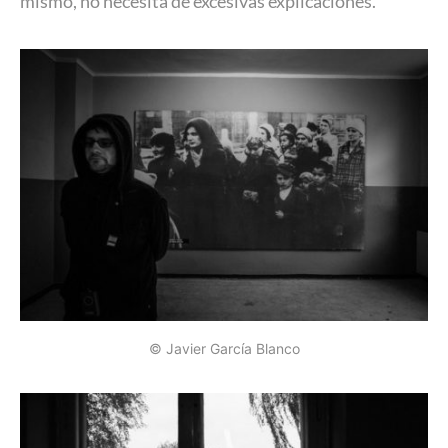
mismo, no necesita de excesivas explicaciones.
© Javier García Blanco