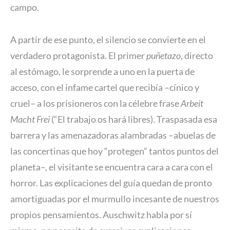
campo.
A partir de ese punto, el silencio se convierte en el
verdadero protagonista. El primer
puñetazo
, directo
al estómago, le sorprende a uno en la puerta de
acceso, con el infame cartel que recibía –cínico y
cruel– a los prisioneros con la célebre frase
Arbeit
Macht Frei
(“El trabajo os hará libres). Traspasada esa
barrera y las amenazadoras alambradas –abuelas de
las concertinas que hoy “protegen” tantos puntos del
planeta–, el visitante se encuentra cara a cara con el
horror. Las explicaciones del guía quedan de pronto
amortiguadas por el murmullo incesante de nuestros
propios pensamientos. Auschwitz habla por sí