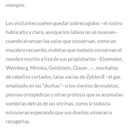
siempre.
Los visitantes suelen quedar sobrecogidos –el rostro
habla alto y claro, aunque los labios no se muevan–
cuando alcanzan las salas que conservan, como un
macabro recuerdo, maletas que todavía conservan el
nombre escrito a tiza de sus propietarios –Elsemeier,
Weinberg, Minska, Goldstein, Glaser…–, montañas
de cabellos cortados, latas vacías de
Zyklon B
–el gas
empleado en las “duchas”– o los cientos de muletas,
piernas ortopédicas y otras prótesis que se acumulan
sombrías detrás de las vitrinas, como si todavía
estuvieran esperando que sus dueños vinieran a
recogerlas.