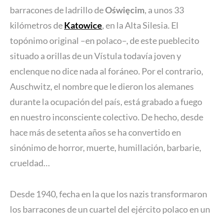
barracones de ladrillo de
Oświęcim
, a unos 33
kilómetros de
Katowice
, en la Alta Silesia. El
topónimo original –en polaco–, de este pueblecito
situado a orillas de un Vístula todavía joven y
enclenque no dice nada al foráneo. Por el contrario,
Auschwitz, el nombre que le dieron los alemanes
durante la ocupación del país, está grabado a fuego
en nuestro inconsciente colectivo. De hecho, desde
hace más de setenta años se ha convertido en
sinónimo de horror, muerte, humillación, barbarie,
crueldad…
Desde 1940, fecha en la que los nazis transformaron
los barracones de un cuartel del ejército polaco en un