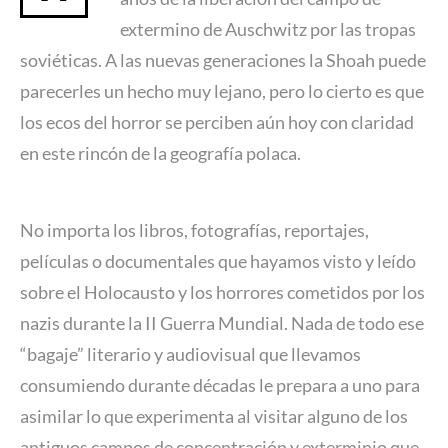
extermino de Auschwitz por las tropas
soviéticas. A las nuevas generaciones la Shoah puede
parecerles un hecho muy lejano, pero lo cierto es que
los ecos del horror se perciben aún hoy con claridad
en este rincón de la geografía polaca.
No importa los libros, fotografías, reportajes,
películas o documentales que hayamos visto y leído
sobre el Holocausto y los horrores cometidos por los
nazis durante la II Guerra Mundial. Nada de todo ese
“bagaje” literario y audiovisual que llevamos
consumiendo durante décadas le prepara a uno para
asimilar lo que experimenta al visitar alguno de los
antiguos campos de concentración y exterminio que