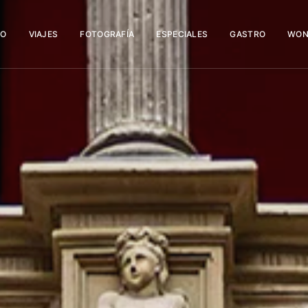
IO
VIAJES
FOTOGRAFÍA
ESPECIALES
GASTRO
WON