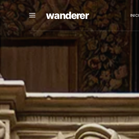
wanderer
INIC