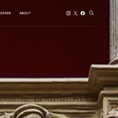
DERER
ABOUT