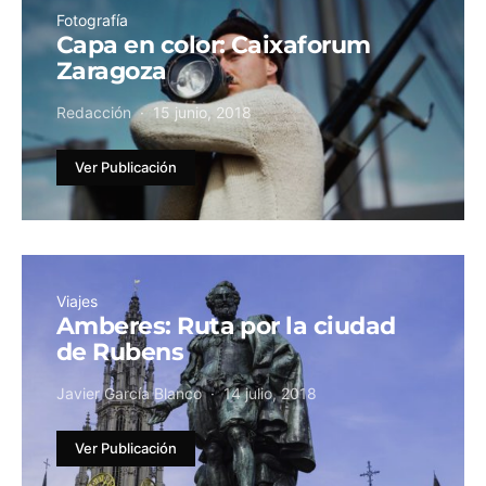
Fotografía
Capa en color: Caixaforum
Zaragoza
Redacción
15 junio, 2018
Ver Publicación
Viajes
Amberes: Ruta por la ciudad
de Rubens
Javier García Blanco
14 julio, 2018
Ver Publicación