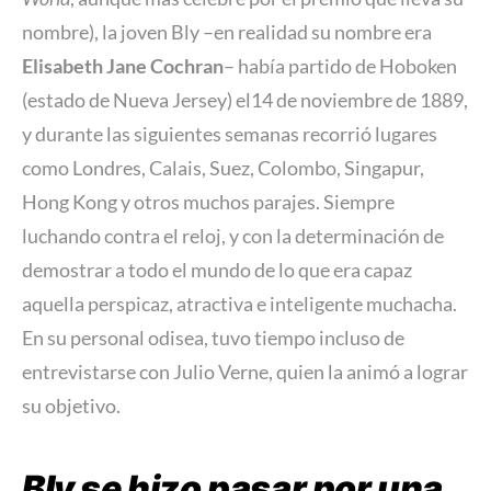
nombre), la joven Bly –en realidad su nombre era
Elisabeth Jane Cochran
– había partido de Hoboken
(estado de Nueva Jersey) el14 de noviembre de 1889,
y durante las siguientes semanas recorrió lugares
como Londres, Calais, Suez, Colombo, Singapur,
Hong Kong y otros muchos parajes. Siempre
luchando contra el reloj, y con la determinación de
demostrar a todo el mundo de lo que era capaz
aquella perspicaz, atractiva e inteligente muchacha.
En su personal odisea, tuvo tiempo incluso de
entrevistarse con Julio Verne, quien la animó a lograr
su objetivo.
Bly se hizo pasar por una