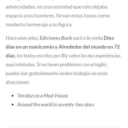
adversidades, en una sociedad que sólo dejaba
espacio a los hombres. Sirvan estas líneas como
modesto homenaje a su figura.
Hace unos años,
Ediciones Buck
sacó a la venta
Diez
días en un manicomio
y
Alrededor del mundo en 72
días
, los textos escritos por Bly sobre las dos experiencias
aquí relatadas. Si no tienes problemas con el inglés,
puedes leer gratuitamente ambos trabajos en estas
direcciones:
Ten days in a Mad-House
Around the world in seventy-two days