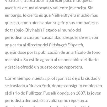
Visto así, la cosa podría parecer poco más que la
aventura de una alocada y valiente jovencita. Sin
embargo, lo cierto es que Nellie Bly era mucho más
que eso, como bien sabían su jefe y sus compañeros
de trabajo. Bly había llegado al mundo del
periodismo casi por casualidad, después de escribir
una carta al director del
Pittsburgh Dispatch
,
quejándose por la publicación de un artículo de tono
machista. Su estilo agradó al responsable del diario,
y éste le ofreció un puesto como reportera.
Con el tiempo, nuestra protagonista dejó la ciudad y
se trasladó a Nueva York, donde consiguió empleo en
el diario de Pullitzer. Fue allí donde, en 1887, la joven
periodista demostró su valía como reportera.