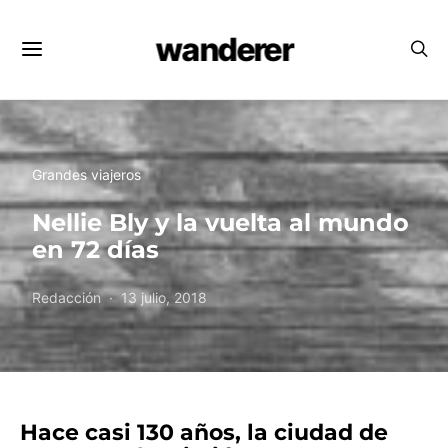
wanderer
Grandes viajeros
Nellie Bly y la vuelta al mundo
en 72 días
Redacción
13 julio, 2018
Hace casi 130 años, la ciudad de