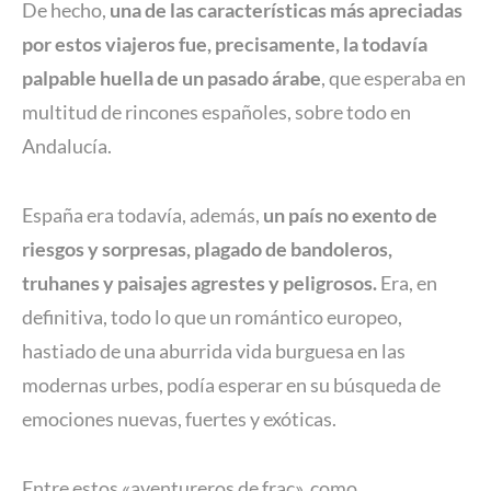
De hecho,
una de las características más apreciadas
por estos viajeros fue, precisamente, la todavía
palpable huella de un pasado árabe
, que esperaba en
multitud de rincones españoles, sobre todo en
Andalucía.
España era todavía, además,
un país no exento de
riesgos y sorpresas, plagado de bandoleros,
truhanes y paisajes agrestes y peligrosos.
Era, en
definitiva, todo lo que un romántico europeo,
hastiado de una aburrida vida burguesa en las
modernas urbes, podía esperar en su búsqueda de
emociones nuevas, fuertes y exóticas.
Entre estos «aventureros de frac», como