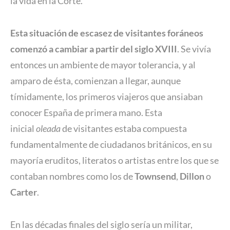
la vida en la Corte.
Esta situación de escasez de visitantes foráneos
comenzó a cambiar a partir del siglo XVIII
. Se vivía
entonces un ambiente de mayor tolerancia, y al
amparo de ésta, comienzan a llegar, aunque
tímidamente, los primeros viajeros que ansiaban
conocer España de primera mano. Esta
inicial
oleada
de visitantes estaba compuesta
fundamentalmente de ciudadanos británicos, en su
mayoría eruditos, literatos o artistas entre los que se
contaban nombres como los de
Townsend
,
Dillon
o
Carter
.
En las décadas finales del siglo sería un militar,