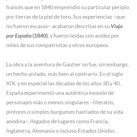
francés que en 1840 emprendió su particular periplo
por tierras de la piel de toro. Sus experiencias –que
no fueron escasas– acabaron descritas en su
Viaje
por España
(1840)
, y fueron leídas con avidez por
miles de sus compatriotas y otros europeos.
La obra y la aventura de Gautier no fue, sin embargo,
un hecho aislado, más bien al contrario. En el siglo
XIX, y en especial las décadas de los años 30 y 40,
España experimentó una auténtica
invasión
de
personajes más o menos singulares –literatos,
pintores o simples burgueses hastiados de su vida
anodina–, llegados de lugares como Francia,
Inglaterra, Alemania o incluso Estados Unidos.