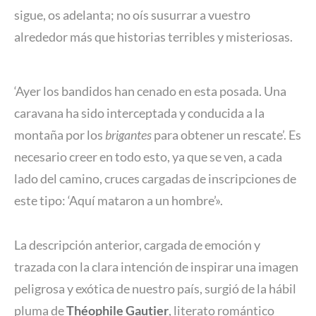
sigue, os adelanta; no oís susurrar a vuestro
alrededor más que historias terribles y misteriosas.
‘Ayer los bandidos han cenado en esta posada. Una
caravana ha sido interceptada y conducida a la
montaña por los
brigantes
para obtener un rescate’. Es
necesario creer en todo esto, ya que se ven, a cada
lado del camino, cruces cargadas de inscripciones de
este tipo: ‘Aquí mataron a un hombre’».
La descripción anterior, cargada de emoción y
trazada con la clara intención de inspirar una imagen
peligrosa y exótica de nuestro país, surgió de la hábil
pluma de
Théophile Gautier
, literato romántico