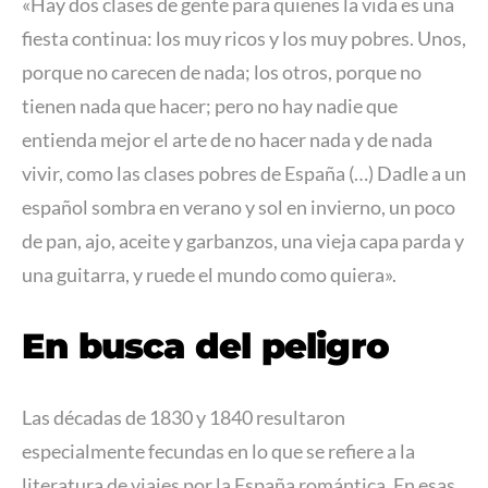
«Hay dos clases de gente para quienes la vida es una
fiesta continua: los muy ricos y los muy pobres. Unos,
porque no carecen de nada; los otros, porque no
tienen nada que hacer; pero no hay nadie que
entienda mejor el arte de no hacer nada y de nada
vivir, como las clases pobres de España (…) Dadle a un
español sombra en verano y sol en invierno, un poco
de pan, ajo, aceite y garbanzos, una vieja capa parda y
una guitarra, y ruede el mundo como quiera».
En busca del peligro
Las décadas de 1830 y 1840 resultaron
especialmente fecundas en lo que se refiere a la
literatura de viajes por la España romántica. En esas