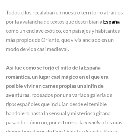
Todos ellos recalaban en nuestro territorio atraídos
por la avalancha de textos que describían a
España
como un enclave exótico, con paisajes y habitantes
más propios de Oriente, que vivía anclado en un
modo de vida casi medieval.
Así fue como se forjó el mito de la España
romántica, un lugar casi mágico
en el que era
posible vivir en carnes propias un sinfín de
aventuras,
rodeados por una variada galería de
tipos
españoles que incluían desde el temible
bandolero hasta la sensual y misteriosa gitana,
pasando, cómo no, por el torero, la
manola
o los más
dignos herederos de Don Quijote y Sancho Panza.