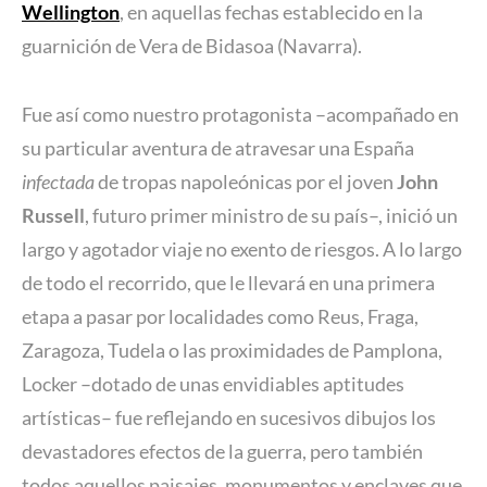
Wellington
, en aquellas fechas establecido en la
guarnición de Vera de Bidasoa (Navarra).
Fue así como nuestro protagonista –acompañado en
su particular aventura de atravesar una España
infectada
de tropas napoleónicas por el joven
John
Russell
, futuro primer ministro de su país–, inició un
largo y agotador viaje no exento de riesgos. A lo largo
de todo el recorrido, que le llevará en una primera
etapa a pasar por localidades como Reus, Fraga,
Zaragoza, Tudela o las proximidades de Pamplona,
Locker –dotado de unas envidiables aptitudes
artísticas– fue reflejando en sucesivos dibujos los
devastadores efectos de la guerra, pero también
todos aquellos paisajes, monumentos y enclaves que