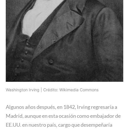
Washington Irving | Crédito: Wikimedia Commons
Algunos años después, en 1842, Irving regresaría a
Madrid, aunque en esta ocasión como embajador de
EE.UU. en nuestro país, cargo que desempeñaría