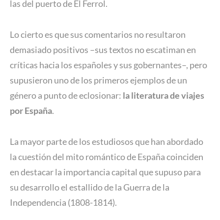
las del puerto de El Ferrol.
Lo cierto es que sus comentarios no resultaron
demasiado positivos –sus textos no escatiman en
críticas hacia los españoles y sus gobernantes–, pero
supusieron uno de los primeros ejemplos de un
género a punto de eclosionar:
la literatura de viajes
por España
.
La mayor parte de los estudiosos que han abordado
la cuestión del mito romántico de España coinciden
en destacar la importancia capital que supuso para
su desarrollo el estallido de la Guerra de la
Independencia (1808-1814).