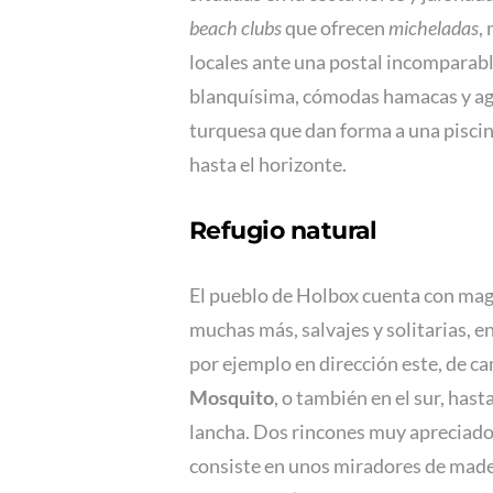
beach clubs
que ofrecen
micheladas
,
locales ante una postal incomparable
blanquísima, cómodas hamacas y agu
turquesa que dan forma a una piscin
hasta el horizonte.
Refugio natural
El pueblo de Holbox cuenta con magn
muchas más, salvajes y solitarias, en
por ejemplo en dirección este, de c
Mosquito
, o también en el sur, hast
lancha. Dos rincones muy apreciados
consiste en unos miradores de mader