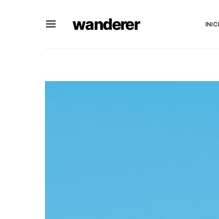
wanderer
INIC