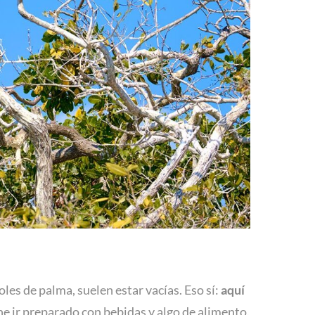
es de palma, suelen estar vacías. Eso sí:
aquí
ne ir preparado con bebidas y algo de alimento.