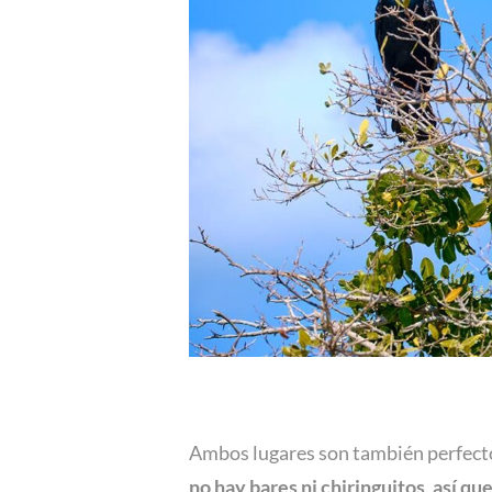
Ambos lugares son también perfectos
no hay bares ni chiringuitos, así que