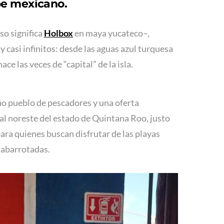
ibe mexicano.
so significa
Holbox
en maya yucateco–,
y casi infinitos: desde las aguas azul turquesa
e las veces de “capital” de la isla.
ño pueblo de pescadores y una oferta
 al noreste del estado de Quintana Roo, justo
ara quienes buscan disfrutar de las playas
 abarrotadas.