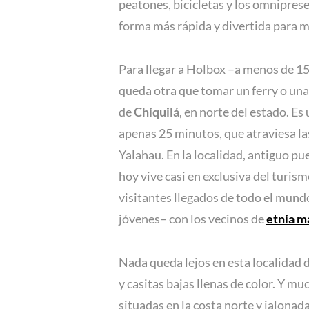
peatones, bicicletas y los omniprese
forma más rápida y divertida para mo
Para llegar a Holbox –a menos de 1
queda otra que tomar un ferry o una
de
Chiquilá
, en norte del estado. Es
apenas 25 minutos, que atraviesa la
Yalahau. En la localidad, antiguo p
hoy vive casi en exclusiva del turis
visitantes llegados de todo el mund
jóvenes– con los vecinos de
etnia m
Nada queda lejos en esta localidad 
y casitas bajas llenas de color. Y m
situadas en la costa norte y jalonad