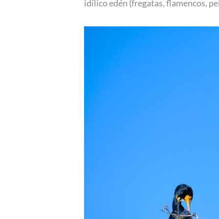
idílico edén (fregatas, flamencos, p