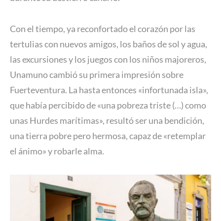
Con el tiempo, ya reconfortado el corazón por las
tertulias con nuevos amigos, los baños de sol y agua,
las excursiones y los juegos con los niños majoreros,
Unamuno cambió su primera impresión sobre
Fuerteventura. La hasta entonces «infortunada isla»,
que había percibido de «una pobreza triste (…) como
unas Hurdes marítimas», resultó ser una bendición,
una tierra pobre pero hermosa, capaz de «retemplar
el ánimo» y robarle alma.