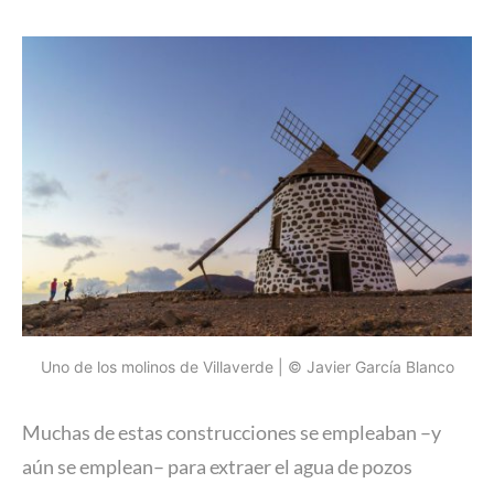
Uno de los molinos de Villaverde | © Javier García Blanco
Muchas de estas construcciones se empleaban –y
aún se emplean– para extraer el agua de pozos