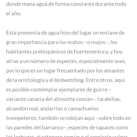
donde mana agua de forma constante durante todo
el año.
Esta presencia de agua hizo del lugar un enclave de
gran importancia para los mahos –o majos–, los
habitantes prehispánicos de Fuerteventura, y hoy
atrae a un número de especies, especialmente aves,
por lo que es un lugar frecuentado por los amantes
de la ornitología y el
birdwatching
. Entre otros, aquí
es posible contemplar ejemplares de guirre –
variante canaria del alimoche común–, tarabillas,
alcandón real, andarríos o camachuelos
trompeteros; también se cobijan aquí –sobre todo en
las paredes del barranco–, especies de rapaces como
las lechuzas, el ratonero común o el cernícalo vulgar.