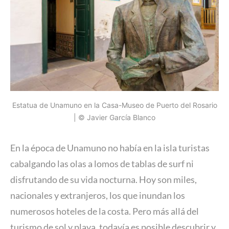
Estatua de Unamuno en la Casa-Museo de Puerto del Rosario
| © Javier García Blanco
En la época de Unamuno no había en la isla turistas
cabalgando las olas a lomos de tablas de surf ni
disfrutando de su vida nocturna. Hoy son miles,
nacionales y extranjeros, los que inundan los
numerosos hoteles de la costa. Pero más allá del
turismo de sol y playa, todavía es posible descubrir y