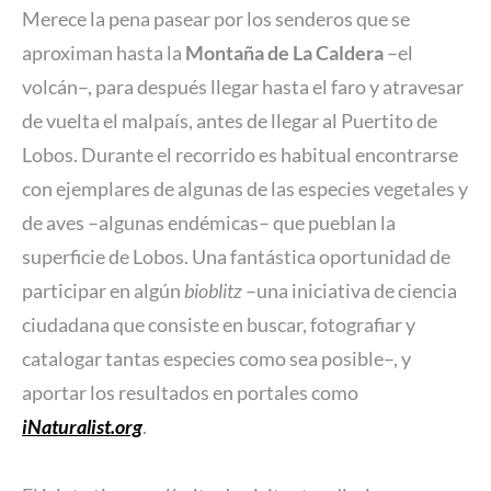
Merece la pena pasear por los senderos que se
aproximan hasta la
Montaña de La Caldera
–el
volcán–, para después llegar hasta el faro y atravesar
de vuelta el malpaís, antes de llegar al Puertito de
Lobos. Durante el recorrido es habitual encontrarse
con ejemplares de algunas de las especies vegetales y
de aves –algunas endémicas– que pueblan la
superficie de Lobos. Una fantástica oportunidad de
participar en algún
bioblitz
–una iniciativa de ciencia
ciudadana que consiste en buscar, fotografiar y
catalogar tantas especies como sea posible–, y
aportar los resultados en portales como
iNaturalist.org
.