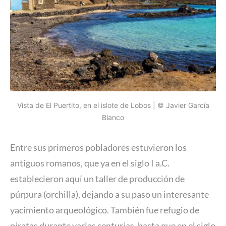
Vista de El Puertito, en el islote de Lobos | © Javier García
Blanco
Entre sus primeros pobladores estuvieron los
antiguos romanos, que ya en el siglo I a.C.
establecieron aquí un taller de producción de
púrpura (orchilla), dejando a su paso un interesante
yacimiento arqueológico. También fue refugio de
piratas durante varias centurias, hasta que en el siglo