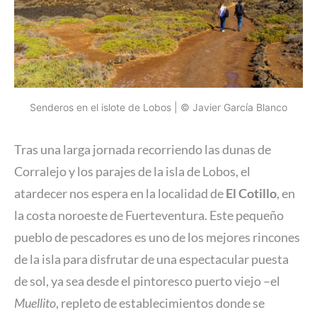
Senderos en el islote de Lobos | © Javier García Blanco
Tras una larga jornada recorriendo las dunas de
Corralejo y los parajes de la isla de Lobos, el
atardecer nos espera en la localidad de
El Cotillo
, en
la costa noroeste de Fuerteventura. Este pequeño
pueblo de pescadores es uno de los mejores rincones
de la isla para disfrutar de una espectacular puesta
de sol, ya sea desde el pintoresco puerto viejo –el
Muellito
, repleto de establecimientos donde se