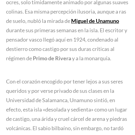
ocres, solo tímidamente animado por algunas suaves
colinas. Esa misma percepción ilusoria, aunque a ras
de suelo, nubló la mirada de
Miguel de Unamuno
durante sus primeras semanas en la isla. El escritor y
pensador vasco llegó aquí en 1924, condenado al
destierro como castigo por sus duras críticas al
régimen de
Primo de Rivera
y a la monarquía.
Con el corazón encogido por tener lejos a sus seres
queridos y por verse privado de sus clases en la
Universidad de Salamanca, Unamuno sintió, en
efecto, esta isla «desolada y sedienta» como un lugar
de castigo, una árida y cruel cárcel de arena y piedras
volcánicas. El sabio bilbaíno, sin embargo, no tardó