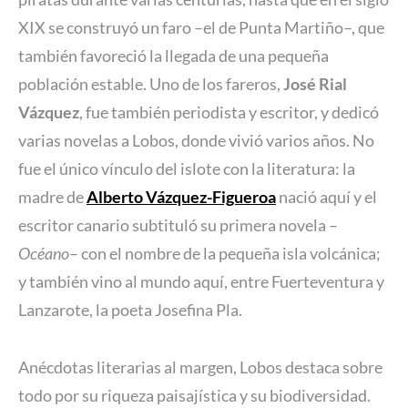
XIX se construyó un faro –el de Punta Martiño–, que
también favoreció la llegada de una pequeña
población estable. Uno de los fareros,
José Rial
Vázquez
, fue también periodista y escritor, y dedicó
varias novelas a Lobos, donde vivió varios años. No
fue el único vínculo del islote con la literatura: la
madre de
Alberto Vázquez-Figueroa
nació aquí y el
escritor canario subtituló su primera novela –
Océano
– con el nombre de la pequeña isla volcánica;
y también vino al mundo aquí, entre Fuerteventura y
Lanzarote, la poeta Josefina Pla.
Anécdotas literarias al margen, Lobos destaca sobre
todo por su riqueza paisajística y su biodiversidad.