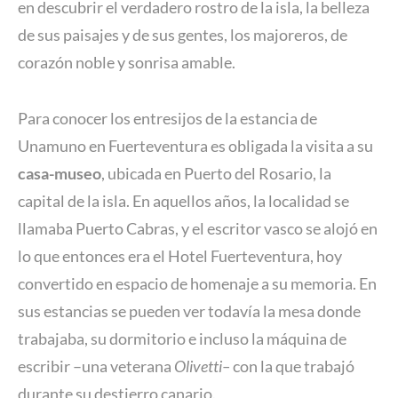
en descubrir el verdadero rostro de la isla, la belleza
de sus paisajes y de sus gentes, los majoreros, de
corazón noble y sonrisa amable.
Para conocer los entresijos de la estancia de
Unamuno en Fuerteventura es obligada la visita a su
casa-museo
, ubicada en Puerto del Rosario, la
capital de la isla. En aquellos años, la localidad se
llamaba Puerto Cabras, y el escritor vasco se alojó en
lo que entonces era el Hotel Fuerteventura, hoy
convertido en espacio de homenaje a su memoria. En
sus estancias se pueden ver todavía la mesa donde
trabajaba, su dormitorio e incluso la máquina de
escribir –una veterana
Olivetti–
con la que trabajó
durante su destierro canario.