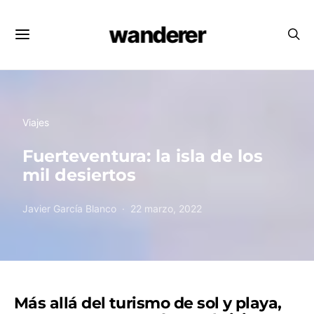
wanderer
Viajes
Fuerteventura: la isla de los
mil desiertos
Javier García Blanco
22 marzo, 2022
Más allá del turismo de sol y playa,