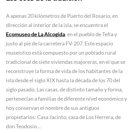
A apenas 20 kilómetros de Puerto del Rosario, en
dirección al interior de la isla, se encuentra el
Ecomuseo de La Alcogida
, en el pueblo de Tefía y
justo al pie de la carretera FV-207. Este espacio
museístico está compuesto por un poblado rural
tradicional de siete viviendas majoreras, en el que se
reconstruye la forma de vida de los habitantes de la
isla desde el siglo XIX hasta la década de los 70 del
siglo pasado. Las casas, de distinto tamaño y forma,
pertenecían a familias de diferente nivel económico y
hoy conservan el nombre de sus antiguos
propietarios: Casa Jacinto, casa de Los Herrera, de
don Teodosio…