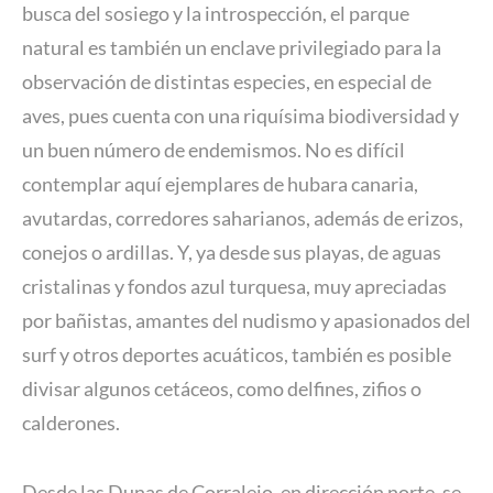
busca del sosiego y la introspección, el parque
natural es también un enclave privilegiado para la
observación de distintas especies, en especial de
aves, pues cuenta con una riquísima biodiversidad y
un buen número de endemismos. No es difícil
contemplar aquí ejemplares de hubara canaria,
avutardas, corredores saharianos, además de erizos,
conejos o ardillas. Y, ya desde sus playas, de aguas
cristalinas y fondos azul turquesa, muy apreciadas
por bañistas, amantes del nudismo y apasionados del
surf y otros deportes acuáticos, también es posible
divisar algunos cetáceos, como delfines, zifios o
calderones.
Desde las Dunas de Corralejo, en dirección norte, se