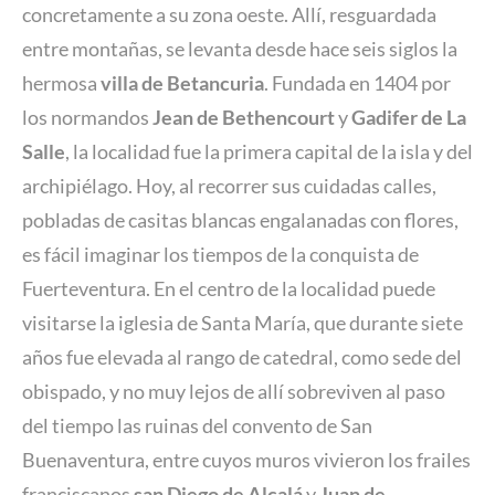
concretamente a su zona oeste. Allí, resguardada
entre montañas, se levanta desde hace seis siglos la
hermosa
villa de Betancuria
. Fundada en 1404 por
los normandos
Jean de Bethencourt
y
Gadifer de La
Salle
, la localidad fue la primera capital de la isla y del
archipiélago. Hoy, al recorrer sus cuidadas calles,
pobladas de casitas blancas engalanadas con flores,
es fácil imaginar los tiempos de la conquista de
Fuerteventura. En el centro de la localidad puede
visitarse la iglesia de Santa María, que durante siete
años fue elevada al rango de catedral, como sede del
obispado, y no muy lejos de allí sobreviven al paso
del tiempo las ruinas del convento de San
Buenaventura, entre cuyos muros vivieron los frailes
franciscanos
san Diego de Alcalá
y
Juan de