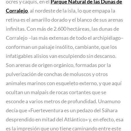
ocres y caquis, en el
Parque Natural de las Dunas de
Corralejo
, al nordeste de la isla, lo que empapa la
retina es el amarillo dorado y el blanco de sus arenas
infinitas. Con más de 2.600 hectáreas, las dunas de
Corralejo –las más extensas de todo el archipiélago–
conforman un paisaje insólito, cambiante, que los
infatigables alisios van esculpiendo sin descanso.
Son arenas de origen orgánico, formadas por la
pulverización de conchas de moluscos y otros
animales marinos con esqueleto externo, y que aquí
ocultan un malpaís de rocas cortantes que se
esconde a varios metros de profundidad. Unamuno
decía que «Fuerteventura es un pedazo del Sáhara
desprendido en mitad del Atlántico» y, en efecto, esa
es la impresión que uno tiene caminando entre este