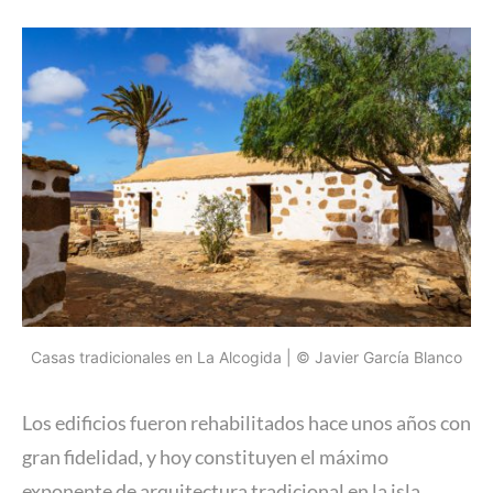
Casas tradicionales en La Alcogida | © Javier García Blanco
Los edificios fueron rehabilitados hace unos años con
gran fidelidad, y hoy constituyen el máximo
exponente de arquitectura tradicional en la isla.