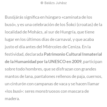
© Balázs Juhász
Busójárás significa en húngaro «caminata de los
busó», y es una celebración de los Šokci (croatas) de la
localidad de Mohács, al sur de Hungría, que tiene
lugar en los últimos días de carnaval, y que acaba
justo el día antes del Miércoles de Ceniza. En la
festividad, declarada
Patrimonio Cultural Inmaterial
de la Humanidad por la UNESCO en 2009
, participan
sobre todo hombres, que se disfrazan con grandes
mantos de lana, pantalones rellenos de paja, cuernos,
un cinturón con campanas de vaca y se hacen llamar
«los
busó
»: seres monstruosos con mascara de
madera.