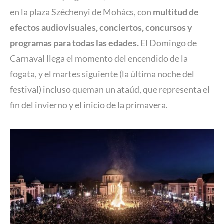
en la plaza Széchenyi de Mohács, con
multitud de
efectos audiovisuales, conciertos, concursos y
programas para todas las edades.
El Domingo de
Carnaval llega el momento del encendido de la
fogata, y el martes siguiente (la última noche del
festival) incluso queman un ataúd, que representa el
fin del invierno y el inicio de la primavera.