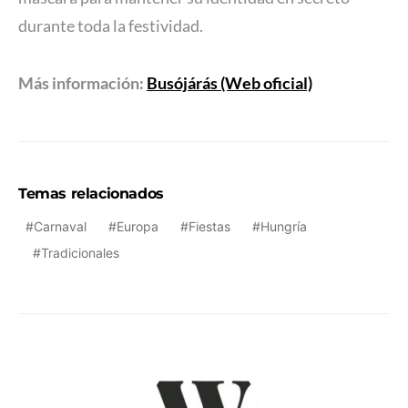
durante toda la festividad.
Más información:
Busójárás (Web oficial)
Temas relacionados
Carnaval
Europa
Fiestas
Hungría
Tradicionales