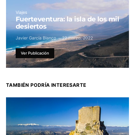
Viajes
Fuerteventura: la isla de los mil
desiertos
Javier García Blanco
22 marzo, 2022
Ver Publicación
TAMBIÉN PODRÍA INTERESARTE