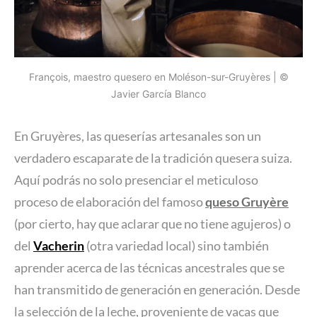
François, maestro quesero en Moléson-sur-Gruyères | ©
Javier García Blanco
En Gruyères, las queserías artesanales son un
verdadero escaparate de la tradición quesera suiza.
Aquí podrás no solo presenciar el meticuloso
proceso de elaboración del famoso
queso Gruyère
(por cierto, hay que aclarar que no tiene agujeros) o
del
Vacherin
(otra variedad local) sino también
aprender acerca de las técnicas ancestrales que se
han transmitido de generación en generación. Desde
la selección de la leche, proveniente de vacas que