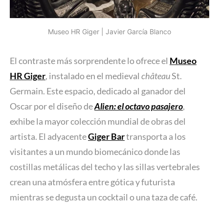
Museo HR Giger | Javier García Blanco
El contraste más sorprendente lo ofrece el
Museo
HR Giger
, instalado en el medieval
château
St.
Germain. Este espacio, dedicado al ganador del
Oscar por el diseño de
Alien: el octavo pasajero
,
exhibe la mayor colección mundial de obras del
artista. El adyacente
Giger Bar
transporta a los
visitantes a un mundo biomecánico donde las
costillas metálicas del techo y las sillas vertebrales
crean una atmósfera entre gótica y futurista
mientras se degusta un cocktail o una taza de café.