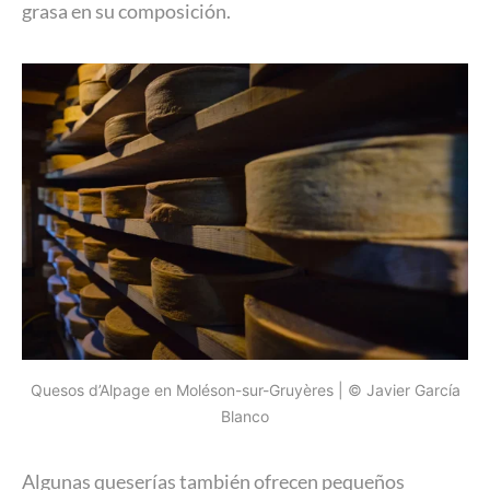
grasa en su composición.
Quesos d’Alpage en Moléson-sur-Gruyères | © Javier García
Blanco
Algunas queserías también ofrecen pequeños