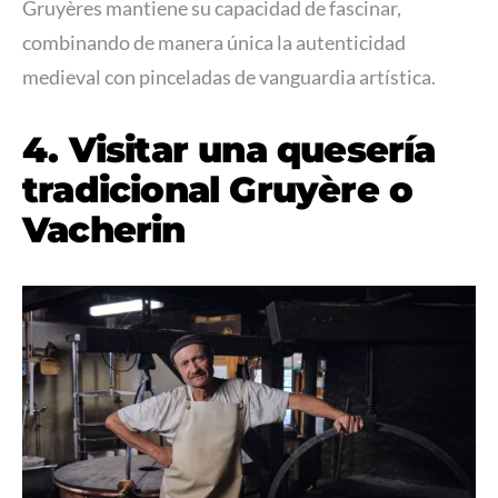
Gruyères mantiene su capacidad de fascinar,
combinando de manera única la autenticidad
medieval con pinceladas de vanguardia artística.
4. Visitar una quesería
tradicional Gruyère o
Vacherin