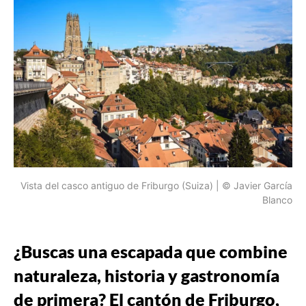
Vista del casco antiguo de Friburgo (Suiza) | © Javier García
Blanco
¿Buscas una escapada que combine
naturaleza, historia y gastronomía
de primera? El cantón de Friburgo,