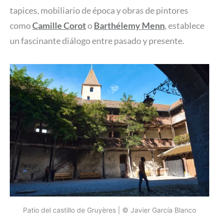
tapices, mobiliario de época y obras de pintores
como
Camille Corot
o
Barthélemy Menn
, establece
un fascinante diálogo entre pasado y presente.
Patio del castillo de Gruyères | © Javier García Blanco