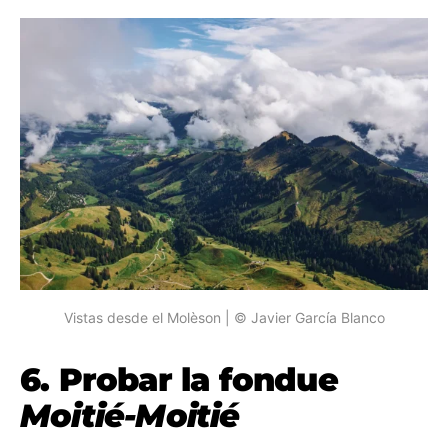
Vistas desde el Molèson | © Javier García Blanco
6. Probar la fondue
Moitié-Moitié