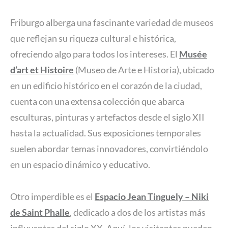
Friburgo alberga una fascinante variedad de museos
que reflejan su riqueza cultural e histórica,
ofreciendo algo para todos los intereses. El
Musée
d’art et Histoire
(Museo de Arte e Historia), ubicado
en un edificio histórico en el corazón de la ciudad,
cuenta con una extensa colección que abarca
esculturas, pinturas y artefactos desde el siglo XII
hasta la actualidad. Sus exposiciones temporales
suelen abordar temas innovadores, convirtiéndolo
en un espacio dinámico y educativo.
Otro imperdible es el
Espacio Jean Tinguely – Niki
de Saint Phalle
, dedicado a dos de los artistas más
influyentes del siglo XX. Aquí, los visitantes pueden