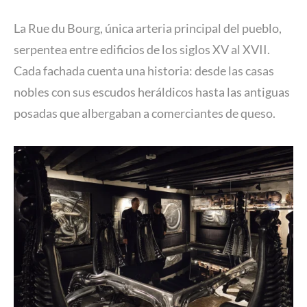
La Rue du Bourg, única arteria principal del pueblo,
serpentea entre edificios de los siglos XV al XVII.
Cada fachada cuenta una historia: desde las casas
nobles con sus escudos heráldicos hasta las antiguas
posadas que albergaban a comerciantes de queso.