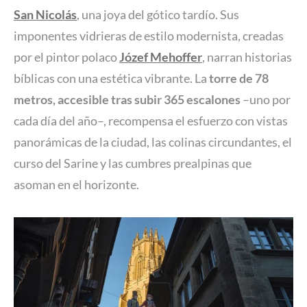
San Nicolás
, una joya del gótico tardío. Sus
imponentes vidrieras de estilo modernista, creadas
por el pintor polaco
Józef Mehoffer
, narran historias
bíblicas con una estética vibrante. La
torre de 78
metros, accesible tras subir 365 escalones
–uno por
cada día del año–, recompensa el esfuerzo con vistas
panorámicas de la ciudad, las colinas circundantes, el
curso del Sarine y las cumbres prealpinas que
asoman en el horizonte.