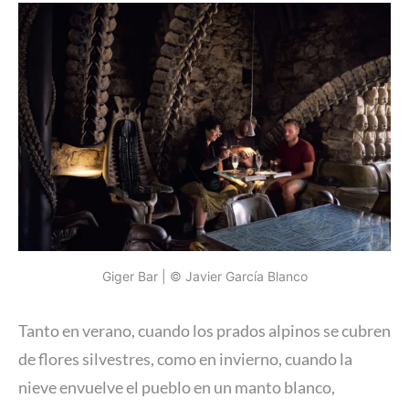
Giger Bar | © Javier García Blanco
Tanto en verano, cuando los prados alpinos se cubren
de flores silvestres, como en invierno, cuando la
nieve envuelve el pueblo en un manto blanco,