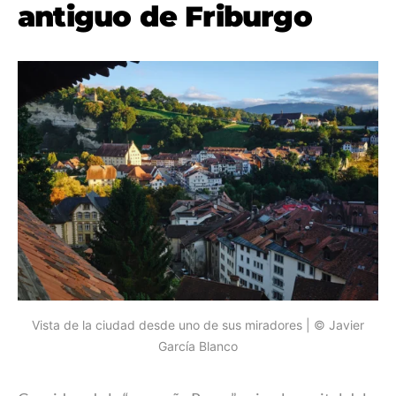
antiguo de Friburgo
Vista de la ciudad desde uno de sus miradores | © Javier
García Blanco