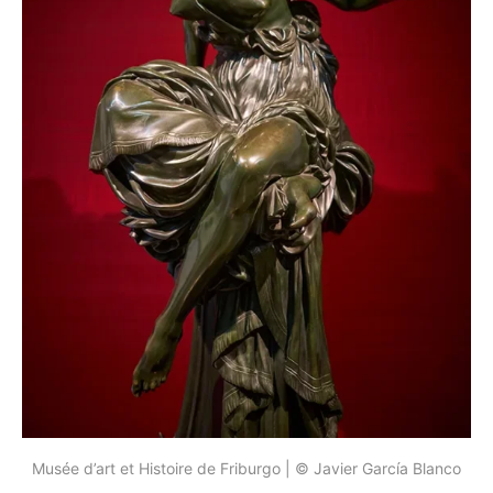
Musée d’art et Histoire de Friburgo | © Javier García Blanco