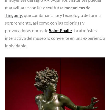
maravillarse con las
esculturas mecánicas de
Tinguely
, que combinan arte y tecnología de forma
sorprendente, así como con las coloridas y
provocadoras obras de
Saint Phalle
. La atmósfera
interactiva del museo lo convierte en una experiencia
inolvidable.