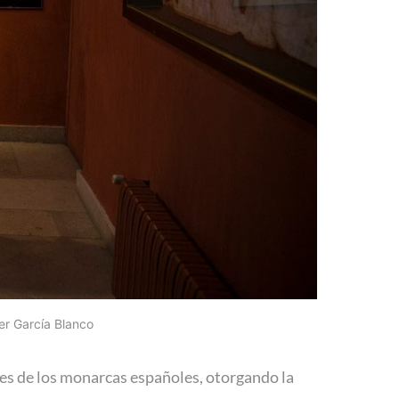
ier García Blanco
nes de los monarcas españoles, otorgando la