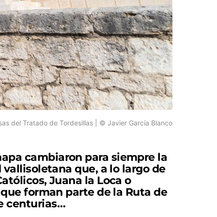
asas del Tratado de Tordesillas | © Javier García Blanco
 mapa cambiaron para siempre la
vallisoletana que, a lo largo de
atólicos, Juana la Loca o
s que forman parte de la Ruta de
e centurias…