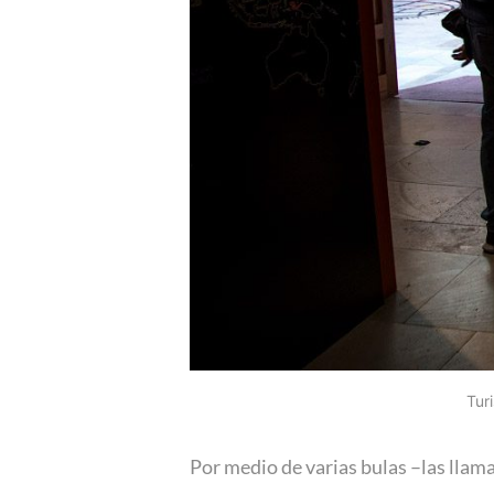
Tur
Por medio de varias bulas –las llam