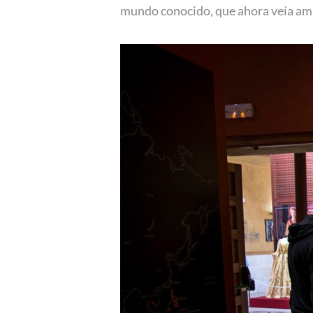
mundo conocido, que ahora veía amp