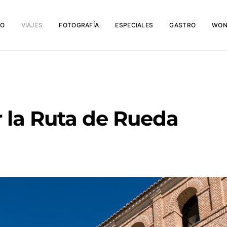
IO
VIAJES
FOTOGRAFÍA
ESPECIALES
GASTRO
WON
r la Ruta de Rueda