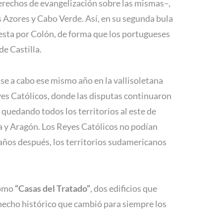
derechos de evangelización sobre las mismas–,
 Azores y Cabo Verde. Así, en su segunda bula
uesta por Colón, de forma que los portugueses
e Castilla.
ase a cabo ese mismo año en la vallisoletana
eyes Católicos, donde las disputas continuaron
, quedando todos los territorios al este de
la y Aragón. Los Reyes Católicos no podían
 años después, los territorios sudamericanos
como
“Casas del Tratado”
, dos edificios que
hecho histórico que cambió para siempre los