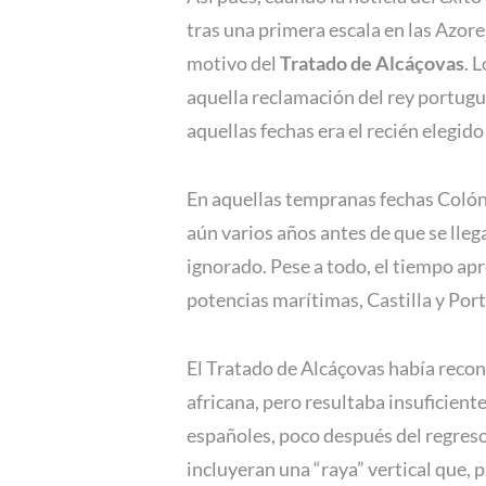
tras una primera escala en las Azore
motivo del
Tratado de Alcáçovas
. 
aquella reclamación del rey portugués
aquellas fechas era el recién elegid
En aquellas tempranas fechas Colón n
aún varios años antes de que se lleg
ignorado. Pese a todo, el tiempo apr
potencias marítimas, Castilla y Port
El Tratado de Alcáçovas había recono
africana, pero resultaba insuficien
españoles, poco después del regreso 
incluyeran una “raya” vertical que, 