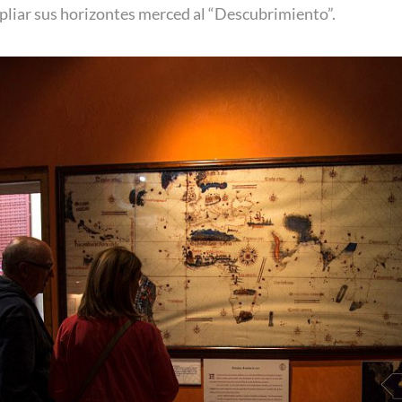
liar sus horizontes merced al “Descubrimiento”.