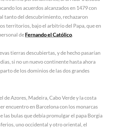
invocando los acuerdos alcanzados en 1479 con
 al tanto del descubrimiento, rechazaron
s territorios, bajo el arbitrio del Papa, que en
 personal de
Fernando el Católico
.
evas tierras descubiertas, y de hecho pasarían
Indias, si no un nuevo continente hasta ahora
eparto de los dominios de las dos grandes
 el de Azores, Madeira, Cabo Verde y la costa
rimer encuentro en Barcelona con los monarcas
que las bulas que debía promulgar el papa Borgia
erios, uno occidental y otro oriental, el