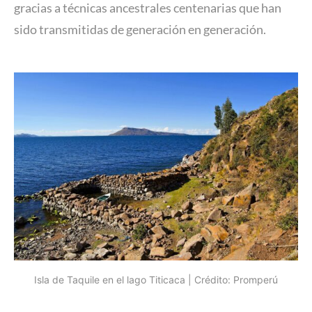
gracias a técnicas ancestrales centenarias que han
sido transmitidas de generación en generación.
Isla de Taquile en el lago Titicaca | Crédito: Promperú