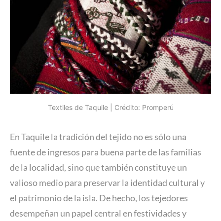
Textiles de Taquile | Crédito: Promperú
En Taquile la tradición del tejido no es sólo una
fuente de ingresos para buena parte de las familias
de la localidad, sino que también constituye un
valioso medio para preservar la identidad cultural y
el patrimonio de la isla. De hecho, los tejedores
desempeñan un papel central en festividades y