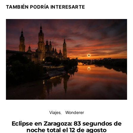
TAMBIÉN PODRÍA INTERESARTE
Viajes
Wonderer
Eclipse en Zaragoza: 83 segundos de
noche total el 12 de agosto
H