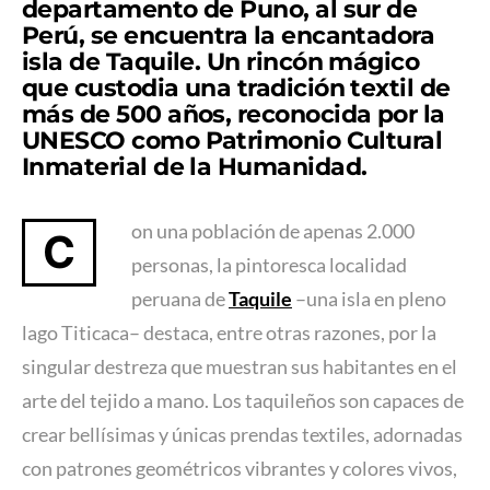
departamento de Puno, al sur de
Perú
, se encuentra la encantadora
isla de Taquile. Un rincón mágico
que custodia una tradición textil de
más de 500 años, reconocida por la
UNESCO como Patrimonio Cultural
Inmaterial de la Humanidad.
on una población de apenas 2.000
C
personas, la pintoresca localidad
peruana de
Taquile
–una isla en pleno
lago Titicaca– destaca, entre otras razones, por la
singular destreza que muestran sus habitantes en el
arte del tejido a mano. Los taquileños son capaces de
crear bellísimas y únicas prendas textiles, adornadas
con patrones geométricos vibrantes y colores vivos,