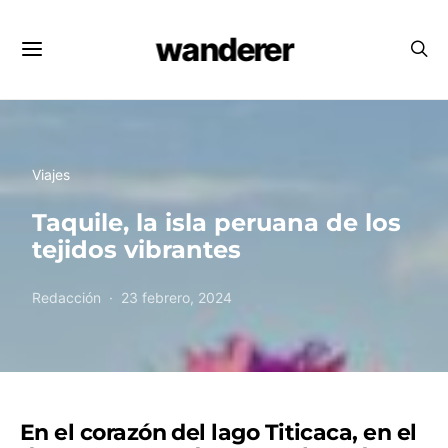
wanderer
Viajes
Taquile, la isla peruana de los
tejidos vibrantes
Redacción
23 febrero, 2024
En el corazón del lago Titicaca, en el