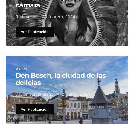
cámara
Redacción
20 febrero, 2024
Ver Publicación
Viajes
Den Bosch, la ciudad de las
delicias
Javier García Blanco
2 marzo, 2024
Ver Publicación