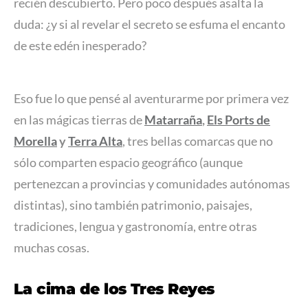
recién descubierto. Pero poco después asalta la
duda: ¿y si al revelar el secreto se esfuma el encanto
de este edén inesperado?
Eso fue lo que pensé al aventurarme por primera vez
en las mágicas tierras de
Matarraña
,
Els Ports de
Morella
y
Terra Alta
, tres bellas comarcas que no
sólo comparten espacio geográfico (aunque
pertenezcan a provincias y comunidades autónomas
distintas), sino también patrimonio, paisajes,
tradiciones, lengua y gastronomía, entre otras
muchas cosas.
La cima de los Tres Reyes