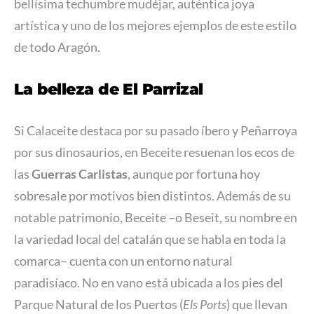
bellísima techumbre mudéjar, auténtica joya
artística y uno de los mejores ejemplos de este estilo
de todo Aragón.
La belleza de El Parrizal
Si Calaceite destaca por su pasado íbero y Peñarroya
por sus dinosaurios, en Beceite resuenan los ecos de
las
Guerras Carlistas
, aunque por fortuna hoy
sobresale por motivos bien distintos. Además de su
notable patrimonio, Beceite –o Beseit, su nombre en
la variedad local del catalán que se habla en toda la
comarca– cuenta con un entorno natural
paradisíaco. No en vano está ubicada a los pies del
Parque Natural de los Puertos (
Els Ports
) que llevan