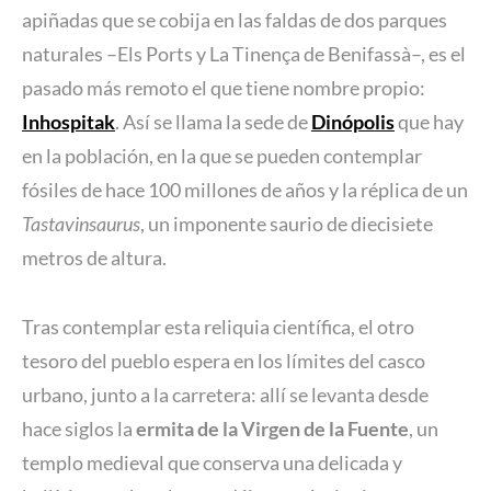
apiñadas que se cobija en las faldas de dos parques
naturales –Els Ports y La Tinença de Benifassà–, es el
pasado más remoto el que tiene nombre propio:
Inhospitak
. Así se llama la sede de
Dinópolis
que hay
en la población, en la que se pueden contemplar
fósiles de hace 100 millones de años y la réplica de un
Tastavinsaurus
, un imponente saurio de diecisiete
metros de altura.
Tras contemplar esta reliquia científica, el otro
tesoro del pueblo espera en los límites del casco
urbano, junto a la carretera: allí se levanta desde
hace siglos la
ermita de la Virgen de la Fuente
, un
templo medieval que conserva una delicada y