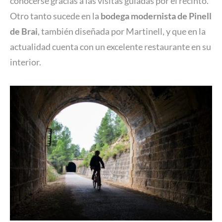
conocerse gracias a las visitas guiadas por el recinto.
Otro tanto sucede en la
bodega modernista de Pinell
de Brai
, también diseñada por Martinell, y que en la
actualidad cuenta con un excelente restaurante en su
interior.