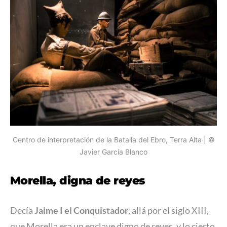
Centro de interpretación de la Batalla del Ebro, Terra Alta | ©
Javier García Blanco
Morella, digna de reyes
Decía
Jaime I el Conquistador
, allá por el siglo XIII,
que Morella era un enclave digno de reyes, y lo cierto