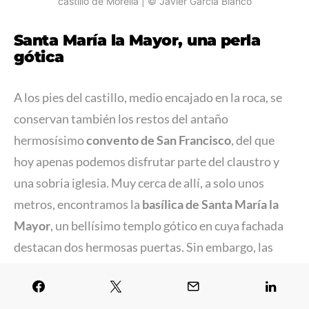
castillo de Morella | © Javier García Blanco
Santa María la Mayor, una perla
gótica
A los pies del castillo, medio encajado en la roca, se
conservan también los restos del antaño
hermosísimo
convento de San Francisco
, del que
hoy apenas podemos disfrutar parte del claustro y
una sobria iglesia. Muy cerca de allí, a solo unos
metros, encontramos la
basílica de Santa María la
Mayor
, un bellísimo templo gótico en cuya fachada
destacan dos hermosas puertas. Sin embargo, las
mayores sorpresas aguardan en el interior.