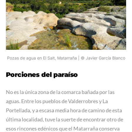
Pozas de agua en El Salt, Matarraña | © Javier García Blanco
Porciones del paraíso
No es la única zona de la comarca bañada por las
aguas. Entre los pueblos de Valderrobres y La
Portellada, y a escasa media hora de camino de esta
última localidad, tuve la suerte de encontrar otro de
esos rincones edénicos que el Matarraña conserva