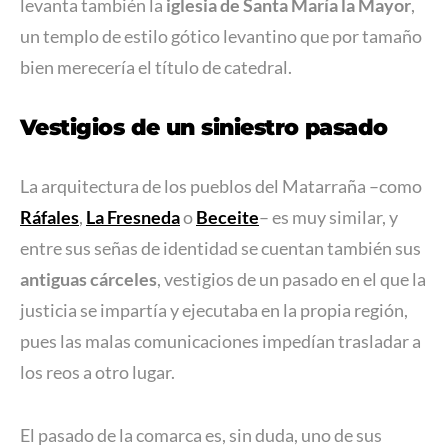
levanta también la
iglesia de Santa María la Mayor
,
un templo de estilo gótico levantino que por tamaño
bien merecería el título de catedral.
Vestigios de un siniestro pasado
La arquitectura de los pueblos del Matarraña –como
Ráfales
,
La Fresneda
o
Beceite
– es muy similar, y
entre sus señas de identidad se cuentan también sus
antiguas cárceles
, vestigios de un pasado en el que la
justicia se impartía y ejecutaba en la propia región,
pues las malas comunicaciones impedían trasladar a
los reos a otro lugar.
El pasado de la comarca es, sin duda, uno de sus