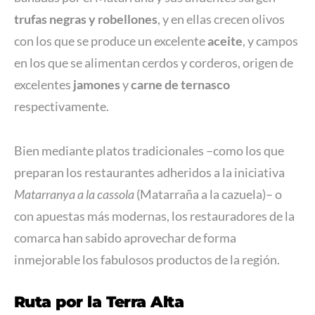
trufas negras y robellones
, y en ellas crecen olivos
con los que se produce un excelente
aceite
, y campos
en los que se alimentan cerdos y corderos, origen de
excelentes
jamones
y
carne de ternasco
respectivamente.
Bien mediante platos tradicionales –como los que
preparan los restaurantes adheridos a la iniciativa
Matarranya a la cassola
(Matarraña a la cazuela)– o
con apuestas más modernas, los restauradores de la
comarca han sabido aprovechar de forma
inmejorable los fabulosos productos de la región.
Ruta por la Terra Alta