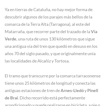
Ya en tierras de Cataluña, no hay mejor forma de
descubrir algunos de los parajes más bellos de la
comarca de la Terra Alta (Tarragona), al este del
Matarraña, que recorrer parte del trazado de la
Vía
Verde
, una ruta de unos 130 kilómetros que sigue
una antigua vía del tren que quedó en desuso en los
años 70 del siglo pasado, y que originalmente unía
las localidades de Alcañiz y Tortosa.
El tramo que transcurre por la comarca tarraconense
tiene unos 25 kilómetros de longitud y conecta las
antiguas estaciones de tren de
Arnes-Lledó
y
Pinell
de Brai
. Dicho recorrido está perfectamente
acondicionado y puede realizarse en bicicleta, a pie o