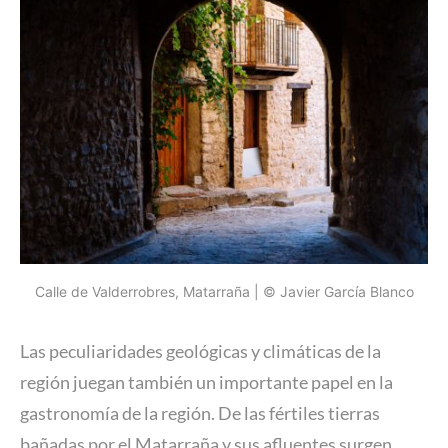
Calle de Valderrobres, Matarraña | © Javier García Blanco
Las peculiaridades geológicas y climáticas de la
región juegan también un importante papel en la
gastronomía de la región. De las fértiles tierras
bañadas por el Matarraña y sus afluentes surgen