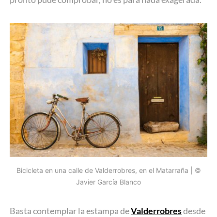
Bicicleta en una calle de Valderrobres, en el Matarraña | ©
Javier García Blanco
Basta contemplar la estampa de
Valderrobres
desde