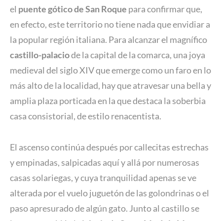
el
puente gótico de San Roque
para confirmar que,
en efecto, este territorio no tiene nada que envidiar a
la popular región italiana. Para alcanzar el magnífico
castillo-palacio
de la capital de la comarca, una joya
medieval del siglo XIV que emerge como un faro en lo
más alto de la localidad, hay que atravesar una bella y
amplia plaza porticada en la que destaca la soberbia
casa consistorial, de estilo renacentista.
El ascenso continúa después por callecitas estrechas
y empinadas, salpicadas aquí y allá por numerosas
casas solariegas, y cuya tranquilidad apenas se ve
alterada por el vuelo juguetón de las golondrinas o el
paso apresurado de algún gato. Junto al castillo se