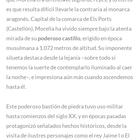
es que resulta difícil llevarle la contraria al monarca
aragonés. Capital de la comarca de Els Ports
(Castellón), Morella ha vivido siempre bajo la atenta
mirada de su
poderoso castillo
, erigido en época
musulmana a 1.072 metros de altitud. Su imponente
silueta destaca desde la lejanía –sobre todo si
tenemos la suerte de contemplarlo iluminado al caer
la noche–, e impresiona aún más cuando ascendemos
hasta él.
Este poderoso bastión de piedra tuvo uso militar
hasta comienzos del siglo XX, y en épocas pasadas
protagonizó señalados hechos históricos, desde la
visita de ilustres personajes como el rey Jaime I o El