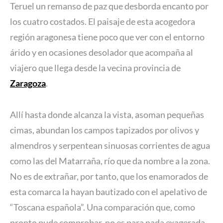
Teruel un remanso de paz que desborda encanto por
los cuatro costados. El paisaje de esta acogedora
región aragonesa tiene poco que ver con el entorno
árido y en ocasiones desolador que acompaña al
viajero que llega desde la vecina provincia de
Zaragoza
.
Allí hasta donde alcanza la vista, asoman pequeñas
cimas, abundan los campos tapizados por olivos y
almendros y serpentean sinuosas corrientes de agua
como las del Matarraña, río que da nombre a la zona.
No es de extrañar, por tanto, que los enamorados de
esta comarca la hayan bautizado con el apelativo de
“Toscana española”. Una comparación que, como
pronto pude comprobar, no es para nada exagerada.