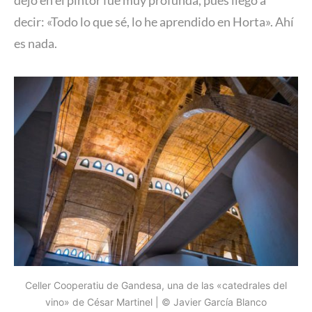
dejó en el pintor fue muy profunda, pues llegó a
decir: «Todo lo que sé, lo he aprendido en Horta». Ahí
es nada.
Celler Cooperatiu de Gandesa, una de las «catedrales del
vino» de César Martinel | © Javier García Blanco