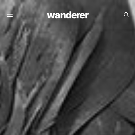
wanderer