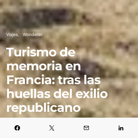
Viajes
Wonderer
Turismo de
memoria en
Francia: tras las
huellas del exilio
republicano
Esther Rodríguez
14 julio, 2025