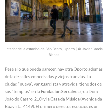
Interior de la estación de São Bento, Oporto | © Javier García
Blanco
Pese a lo que pueda parecer, hay otra Oporto además
de la de calles empedradas y viejos tranvías. La
ciudad “nueva”, vanguardista y atrevida, tiene dos de
sus “templos” en la
Fundación Serralves
(rua Dom
João de Castro, 210) y la
Casa da Música
(Avenida da
Boavista, 4149). El primero de estos espacios es un