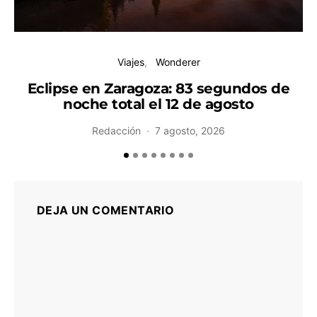
Viajes
Wonderer
Eclipse en Zaragoza: 83 segundos de
noche total el 12 de agosto
H
Redacción
7 agosto, 2026
DEJA UN COMENTARIO