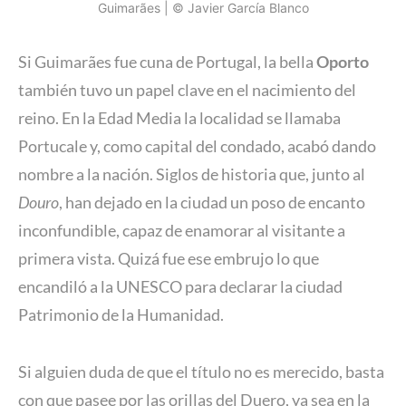
Guimarães | © Javier García Blanco
Si Guimarães fue cuna de Portugal, la bella
Oporto
también tuvo un papel clave en el nacimiento del
reino. En la Edad Media la localidad se llamaba
Portucale y, como capital del condado, acabó dando
nombre a la nación. Siglos de historia que, junto al
Douro
, han dejado en la ciudad un poso de encanto
inconfundible, capaz de enamorar al visitante a
primera vista. Quizá fue ese embrujo lo que
encandiló a la UNESCO para declarar la ciudad
Patrimonio de la Humanidad.
Si alguien duda de que el título no es merecido, basta
con que pasee por las orillas del Duero, ya sea en la