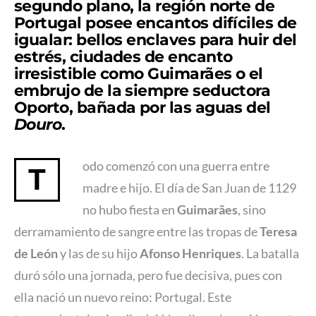
segundo plano, la región norte de
Portugal
posee encantos difíciles de
igualar: bellos enclaves para huir del
estrés, ciudades de encanto
irresistible como Guimarães o el
embrujo de la siempre seductora
Oporto, bañada por las aguas del
Douro
.
odo comenzó con una guerra entre
T
madre e hijo. El día de San Juan de 1129
no hubo fiesta en
Guimarães
, sino
derramamiento de sangre entre las tropas de
Teresa
de León
y las de su hijo
Afonso Henriques
. La batalla
duró sólo una jornada, pero fue decisiva, pues con
ella nació un nuevo reino: Portugal. Este