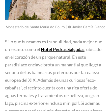
Monasterio de Santa Maria do Bouro | © Javier García Blanco
Si lo que buscamos es tranquilidad, nada mejor que
un recinto como el
Hotel Pedras Salgadas
, ubicado
en el corazón de un parque natural. En este
paradisiaco enclave brota un manantial que llegó a
ser uno de los balnearios preferidos por la realeza
europea del XIX. Además de unas curiosas “eco-
cabañas”, el recinto cuenta con una rica oferta de
aguas termales y tratamientos de belleza, un gran
lago, piscina exterior e incluso minigolf. Si además
queremos practicar algún deporte, el parque ofrece