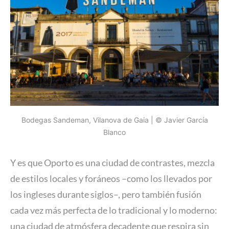
Bodegas Sandeman, Vilanova de Gaia | © Javier García
Blanco
Y es que Oporto es una ciudad de contrastes, mezcla
de estilos locales y foráneos –como los llevados por
los ingleses durante siglos–, pero también fusión
cada vez más perfecta de lo tradicional y lo moderno:
una ciudad de atmósfera decadente que respira sin