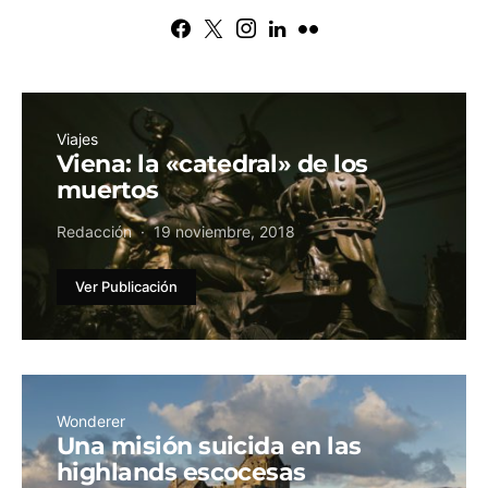
Viajes
Viena: la «catedral» de los
muertos
Redacción
19 noviembre, 2018
Ver Publicación
Wonderer
Una misión suicida en las
highlands escocesas