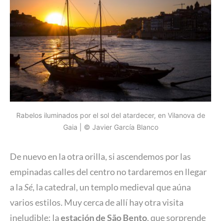
Rabelos iluminados por el sol del atardecer, en Vilanova de
Gaia | © Javier García Blanco
De nuevo en la otra orilla, si ascendemos por las
empinadas calles del centro no tardaremos en llegar
a la
Sé
, la catedral, un templo medieval que aúna
varios estilos. Muy cerca de allí hay otra visita
ineludible: la
estación de São Bento
, que sorprende