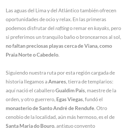
Las aguas del Lima y del Atlántico también ofrecen
oportunidades de ocio y relax. En las primeras
podemos disfrutar del
rafting
o remar en
kayaks
, pero
si preferimos un tranquilo baño o broncearnos al sol,
no faltan preciosas playas cerca de Viana, como
Praia Norte o Cabedelo
.
Siguiendo nuestra ruta por esta región cargada de
historia llegamos a
Amares
, tierra de templarios:
aquí nació el caballero
Gualdim Pais
, maestre de la
orden, y otro guerrero,
Egas Viegas
, fundó el
monasterio de Santo André de Rendufe
. Otro
cenobio de la localidad, aún más hermoso, es el de
Santa Maria do Bouro
, antiguo convento