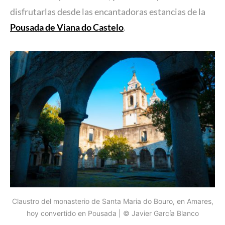
disfrutarlas desde las encantadoras estancias de la
Pousada de Viana do Castelo
.
Claustro del monasterio de Santa Maria do Bouro, en Amares,
hoy convertido en Pousada | © Javier García Blanco