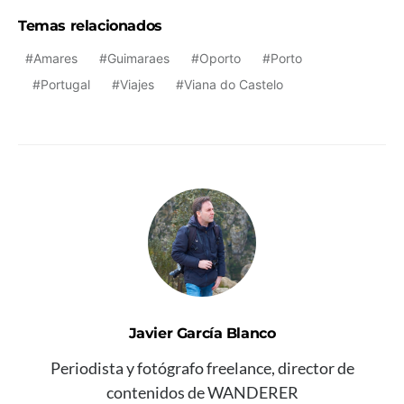
Temas relacionados
Amares
Guimaraes
Oporto
Porto
Portugal
Viajes
Viana do Castelo
Javier García Blanco
Periodista y fotógrafo freelance, director de
contenidos de WANDERER