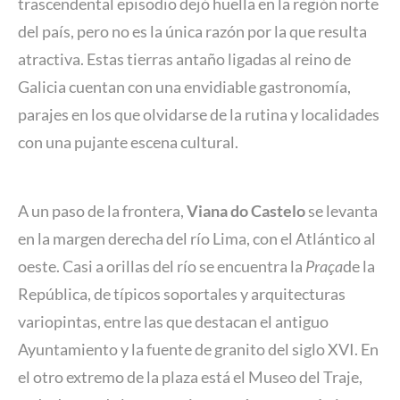
trascendental episodio dejó huella en la región norte
del país, pero no es la única razón por la que resulta
atractiva. Estas tierras antaño ligadas al reino de
Galicia cuentan con una envidiable gastronomía,
parajes en los que olvidarse de la rutina y localidades
con una pujante escena cultural.
A un paso de la frontera,
Viana do Castelo
se levanta
en la margen derecha del río Lima, con el Atlántico al
oeste. Casi a orillas del río se encuentra la
Praça
de la
República, de típicos soportales y arquitecturas
variopintas, entre las que destacan el antiguo
Ayuntamiento y la fuente de granito del siglo XVI. En
el otro extremo de la plaza está el Museo del Traje,