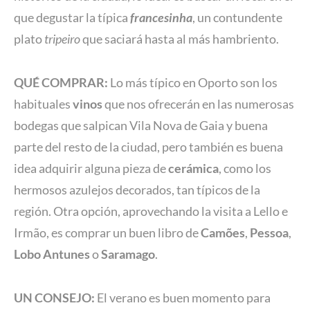
que degustar la típica
francesinha
, un contundente
plato
tripeiro
que saciará hasta al más hambriento.
QUÉ COMPRAR:
Lo más típico en Oporto son los
habituales
vinos
que nos ofrecerán en las numerosas
bodegas que salpican Vila Nova de Gaia y buena
parte del resto de la ciudad, pero también es buena
idea adquirir alguna pieza de
cerámica
, como los
hermosos azulejos decorados, tan típicos de la
región. Otra opción, aprovechando la visita a Lello e
Irmão, es comprar un buen libro de
Camões
,
Pessoa
,
Lobo Antunes
o
Saramago
.
UN CONSEJO:
El verano es buen momento para