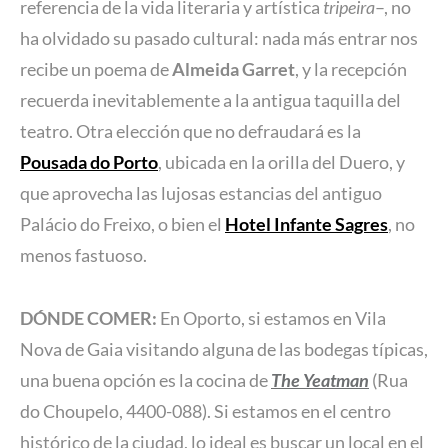
referencia de la vida literaria y artística
tripeira
–, no
ha olvidado su pasado cultural: nada más entrar nos
recibe un poema de
Almeida Garret
, y la recepción
recuerda inevitablemente a la antigua taquilla del
teatro. Otra elección que no defraudará es la
Pousada do Porto
, ubicada en la orilla del Duero, y
que aprovecha las lujosas estancias del antiguo
Palácio do Freixo, o bien el
Hotel Infante Sagres
, no
menos fastuoso.
DÓNDE COMER:
En Oporto, si estamos en Vila
Nova de Gaia visitando alguna de las bodegas típicas,
una buena opción es la cocina de
The Yeatman
(Rua
do Choupelo, 4400-088). Si estamos en el centro
histórico de la ciudad, lo ideal es buscar un local en el