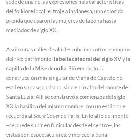
sede de una de las expresiones más características
del folklore local: el traje a la vianesa, una colorida
prenda que usaron las mujeres de la zona hasta
mediados de siglo XX.
A sólo unas calles de allí descubrimos otros ejemplos
del rico patrimonio:
la bella
catedral del siglo XV
y la
capilla de la Misericordia
. Sin embargo, la
construcción más singular de Viana do Castelo no
está en su casco urbano, sino en lo alto del monte de
Santa Luzia. Allí se construyó a comienzos del siglo
XX
la basílica del mismo nombre
, con un estilo que
recuerda al
Sacré Couer
de París. En lo alto del monte
–se puede subir en funicular desde el centro–, las
vistas son espectaculares, y merece la pena