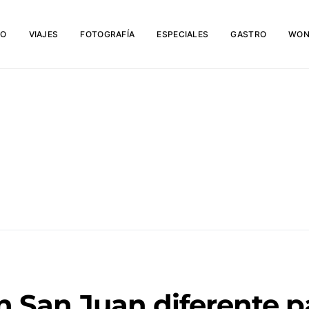
IO
VIAJES
FOTOGRAFÍA
ESPECIALES
GASTRO
WON
San Juan diferente p