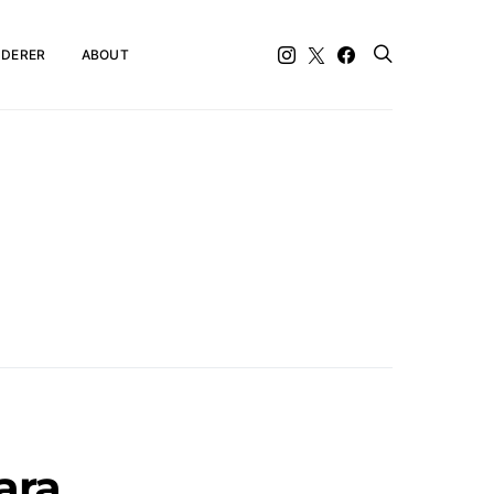
DERER
ABOUT
ara