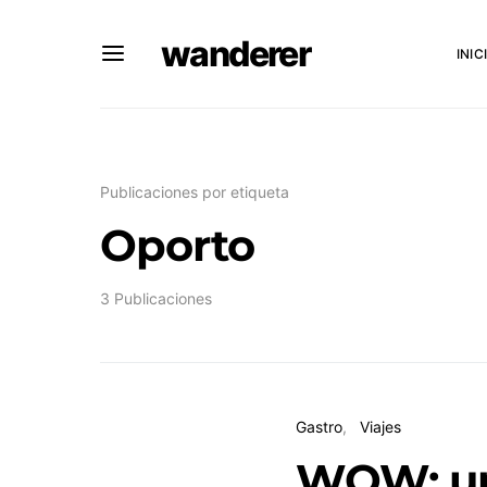
wanderer
INIC
Publicaciones por etiqueta
Oporto
3 Publicaciones
Gastro
Viajes
WOW: un 