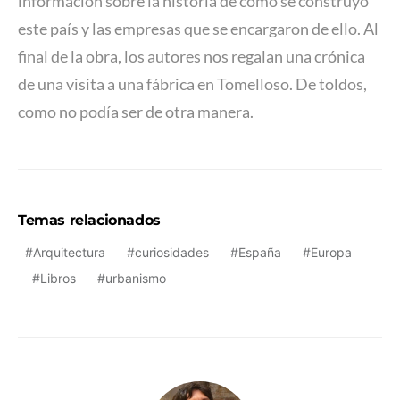
información sobre la historia de cómo se construyó
este país y las empresas que se encargaron de ello. Al
final de la obra, los autores nos regalan una crónica
de una visita a una fábrica en Tomelloso. De toldos,
como no podía ser de otra manera.
Temas relacionados
Arquitectura
curiosidades
España
Europa
Libros
urbanismo