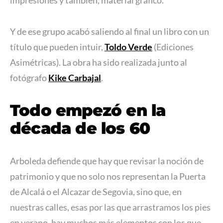
impresiones y también, material gráfico.
Y de ese grupo acabó saliendo al final un libro con un
título que pueden intuir,
Toldo Verde
(Ediciones
Asimétricas). La obra ha sido realizada junto al
fotógrafo
Kike Carbajal
.
Todo empezó en la
década de los 60
Arboleda defiende que hay que revisar la noción de
patrimonio y que no solo nos representan la Puerta
de Alcalá o el Alcazar de Segovia, sino que, en
nuestras calles, esas por las que arrastramos los pies
en verano, hay muchos más elementos con los que