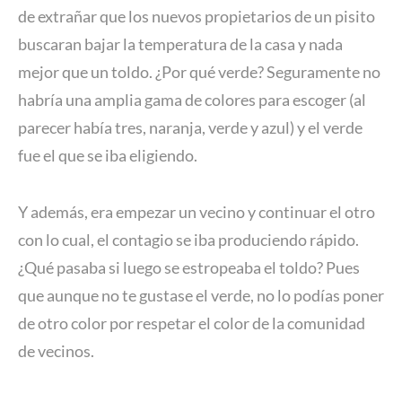
de extrañar que los nuevos propietarios de un pisito
buscaran bajar la temperatura de la casa y nada
mejor que un toldo. ¿Por qué verde? Seguramente no
habría una amplia gama de colores para escoger (al
parecer había tres, naranja, verde y azul) y el verde
fue el que se iba eligiendo.
Y además, era empezar un vecino y continuar el otro
con lo cual, el contagio se iba produciendo rápido.
¿Qué pasaba si luego se estropeaba el toldo? Pues
que aunque no te gustase el verde, no lo podías poner
de otro color por respetar el color de la comunidad
de vecinos.