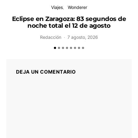
Viajes
Wonderer
Eclipse en Zaragoza: 83 segundos de
noche total el 12 de agosto
H
Redacción
7 agosto, 2026
DEJA UN COMENTARIO