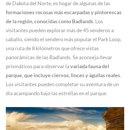
de Dakota del Norte, es hogar de algunas de las
formaciones rocosas más escarpadas y pintorescas
de la región, conocidas como Badlands
. Los
visitantes pueden explorar más de 45 senderos a
caballo, siendo el sendero más popular el Park Loop,
una ruta de 8 kilómetros que ofrece vistas
panorámicas de las Badlands. Se aconseja llevar
prismáticos para observar la
variada fauna del
parque, que incluye ciervos, linces y águilas reales
.
Los visitantes pueden completar su aventura de un
día acampando bajo las estrellas en el parque.