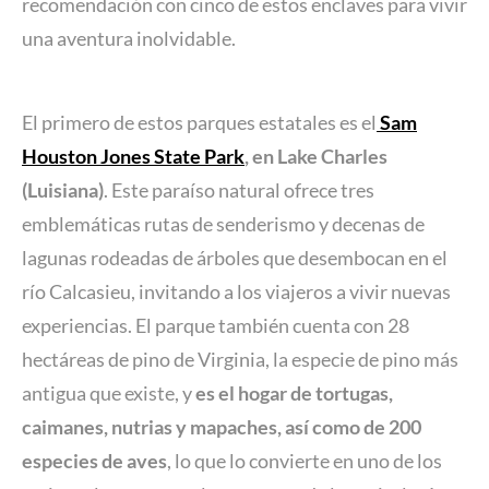
recomendación con cinco de estos enclaves para vivir
una aventura inolvidable.
El primero de estos parques estatales es el
Sam
Houston Jones State Park
, en Lake Charles
(Luisiana)
. Este paraíso natural ofrece tres
emblemáticas rutas de senderismo y decenas de
lagunas rodeadas de árboles que desembocan en el
río Calcasieu, invitando a los viajeros a vivir nuevas
experiencias. El parque también cuenta con 28
hectáreas de pino de Virginia, la especie de pino más
antigua que existe, y
es el hogar de tortugas,
caimanes, nutrias y mapaches, así como de 200
especies de aves
, lo que lo convierte en uno de los