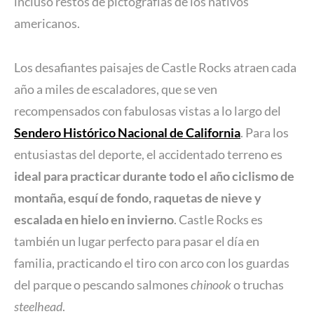
incluso restos de pictografías de los nativos
americanos.
Los desafiantes paisajes de Castle Rocks atraen cada
año a miles de escaladores, que se ven
recompensados con fabulosas vistas a lo largo del
Sendero Histórico Nacional de California
. Para los
entusiastas del deporte, el accidentado terreno es
ideal para practicar durante todo el año ciclismo de
montaña, esquí de fondo, raquetas de nieve y
escalada en hielo en invierno
. Castle Rocks es
también un lugar perfecto para pasar el día en
familia, practicando el tiro con arco con los guardas
del parque o pescando salmones
chinook
o truchas
steelhead
.