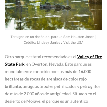
Tortugas en un rincón del parque Sam Houston Jones |
Crédito: Lindsey Janies / Visit the USA
Otro parque estatal recomendado es el
Valley of Fire
State Park
, en Overton, Nevada. Este parque es
mundialmente conocido por sus
más de 16.000
hectáreas de rocas de arenisca de color rojo
brillante
, antiguos árboles petrificados y petroglifos
de más de 2.000 años de antigüedad. Situado en el
desierto de Mojave, el parque es un auténtico