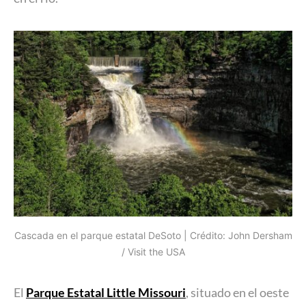
Cascada en el parque estatal DeSoto | Crédito: John Dersham
/ Visit the USA
El
Parque Estatal Little Missouri
, situado en el oeste