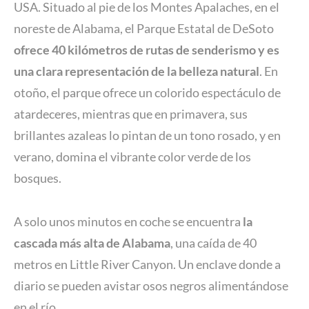
USA. Situado al pie de los Montes Apalaches, en el
noreste de Alabama, el Parque Estatal de DeSoto
ofrece 40 kilómetros de rutas de senderismo y es
una clara representación de la belleza natural
. En
otoño, el parque ofrece un colorido espectáculo de
atardeceres, mientras que en primavera, sus
brillantes azaleas lo pintan de un tono rosado, y en
verano, domina el vibrante color verde de los
bosques.
A solo unos minutos en coche se encuentra
la
cascada más alta de Alabama
, una caída de 40
metros en Little River Canyon. Un enclave donde a
diario se pueden avistar osos negros alimentándose
en el río.