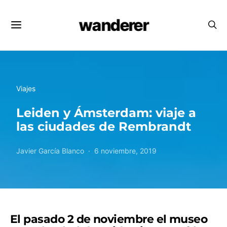
wanderer
Viajes
Leiden y Ámsterdam: viaje a
las ciudades de Rembrandt
Javier García Blanco
6 noviembre, 2019
El pasado 2 de noviembre el museo