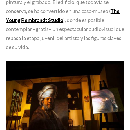
pintura y el grabado. El edificio, que todavía se
conserva, se ha convertido en una casa-museo (
The
Young Rembrandt Studio
), donde es posible
contemplar –gratis– un espectacular audiovisual que
repasa la etapa juvenil del artista y las figuras claves
de su vida.