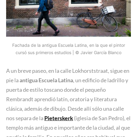
Fachada de la antigua Escuela Latina, en la que el pintor
cursó sus primeros estudios | © Javier García Blanco
A un breve paseo, en la calle Lokhorststraat, sigue en
pie la
antigua Escuela Latina
, un edificio de ladrillo y
puerta de estilo toscano donde el pequeño
Rembrandt aprendió latín, oratoria y literatura
clásica, además de dibujo. Desde allí sólo una calle
nos separa de la
Pieterskerk
(iglesia de San Pedro), el
templo más antiguo e importante de la ciudad, al que
acudía la familia. En aquellos años era habitual que