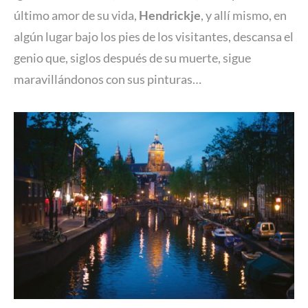
último amor de su vida,
Hendrickje
, y allí mismo, en
algún lugar bajo los pies de los visitantes, descansa el
genio que, siglos después de su muerte, sigue
maravillándonos con sus pinturas…