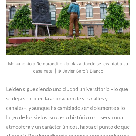
Monumento a Rembrandt en la plaza donde se levantaba su
casa natal | © Javier García Blanco
Leiden sigue siendo una ciudad universitaria –lo que
se deja sentir en la animación de sus calles y
canales–, y aunque ha cambiado sensiblemente a lo
largo de los siglos, su casco histórico conserva una
atmósfera y un carácter únicos, hasta el punto de que
el propio Rembrandt sería capaz de reconocer hoy en