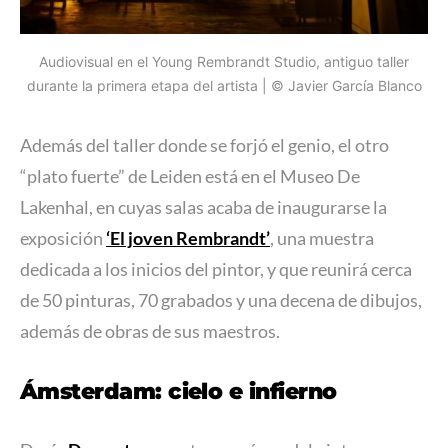
Audiovisual en el Young Rembrandt Studio, antiguo taller
durante la primera etapa del artista | © Javier García Blanco
Además del taller donde se forjó el genio, el otro
“plato fuerte” de Leiden está en el Museo De
Lakenhal, en cuyas salas acaba de inaugurarse la
exposición
‘El joven Rembrandt’
, una muestra
dedicada a los inicios del pintor, y que reunirá cerca
de 50 pinturas, 70 grabados y una decena de dibujos,
además de obras de sus maestros.
Ámsterdam: cielo e infierno