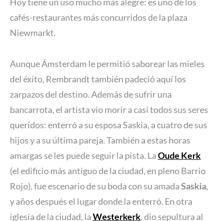
Hoy tiene un uso mucho más alegre: es uno de los
cafés-restaurantes más concurridos de la plaza
Niewmarkt.
Aunque Ámsterdam le permitió saborear las mieles
del éxito, Rembrandt también padeció aquí los
zarpazos del destino. Además de sufrir una
bancarrota, el artista vio morir a casi todos sus seres
queridos: enterró a su esposa Saskia, a cuatro de sus
hijos y a su última pareja. También a estas horas
amargas se les puede seguir la pista. La
Oude Kerk
(el edificio más antiguo de la ciudad, en pleno Barrio
Rojo), fue escenario de su boda con su amada
Saskia
,
y años después el lugar donde la enterró. En otra
iglesia de la ciudad, la
Westerkerk
, dio sepultura al