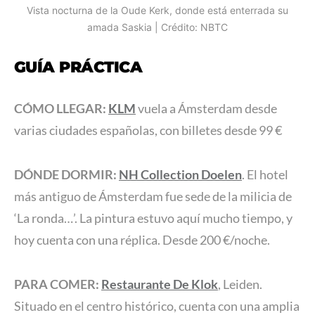
Vista nocturna de la Oude Kerk, donde está enterrada su
amada Saskia | Crédito: NBTC
GUÍA PRÁCTICA
CÓMO LLEGAR:
KLM
vuela a Ámsterdam desde
varias ciudades españolas, con billetes desde 99 €
DÓNDE DORMIR:
NH Collection Doelen
. El hotel
más antiguo de Ámsterdam fue sede de la milicia de
‘La ronda…’. La pintura estuvo aquí mucho tiempo, y
hoy cuenta con una réplica. Desde 200 €/noche.
PARA COMER:
Restaurante De Klok
, Leiden.
Situado en el centro histórico, cuenta con una amplia