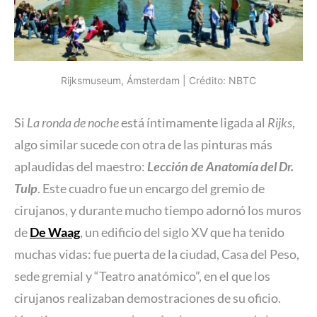
Rijksmuseum, Ámsterdam | Crédito: NBTC
Si
La ronda de noche
está íntimamente ligada al
Rijks
,
algo similar sucede con otra de las pinturas más
aplaudidas del maestro:
Lección de Anatomía del Dr.
Tulp
. Este cuadro fue un encargo del gremio de
cirujanos, y durante mucho tiempo adornó los muros
de
De Waag
, un edificio del siglo XV que ha tenido
muchas vidas: fue puerta de la ciudad, Casa del Peso,
sede gremial y “Teatro anatómico”, en el que los
cirujanos realizaban demostraciones de su oficio.