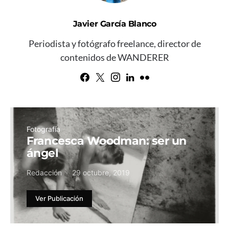
Javier García Blanco
Periodista y fotógrafo freelance, director de
contenidos de WANDERER
Fotografía
Francesca Woodman: ser un
ángel
Redacción
29 octubre, 2019
Ver Publicación