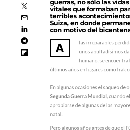
guerras, no sólo las vida
vitales que formaban par
terribles acontecimiento
Suiza, en donde permanec
con motivo del bicentena
las irreparables pérdi
A
unos abultadísimos da
humano, se encuentra l
últimos años en lugares como Irak o 
En algunas ocasiones el saqueo de o
Segunda Guerra Mundial
, cuando el
apropiarse de algunas de las mayore
natal.
Pero algunos años antes de que el F