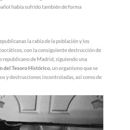
spañol había sufrido también de forma
ublicanas la rabia de la población y los
tocráticos, con la consiguiente destrucción de
no republicano de Madrid, siguiendo una
n del Tesoro Histórico
, un organismo que se
os y destrucciones incontroladas, así como de