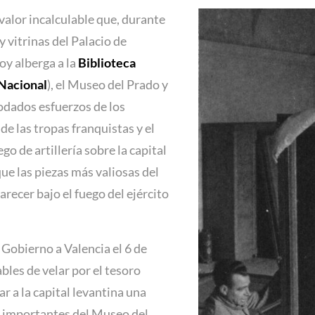
valor incalculable que, durante
 vitrinas del Palacio de
oy alberga a la
Biblioteca
Nacional
), el Museo del Prado y
odados esfuerzos de los
de las tropas franquistas y el
o de artillería sobre la capital
ue las piezas más valiosas del
recer bajo el fuego del ejército
l Gobierno a Valencia el 6 de
bles de velar por el tesoro
r a la capital levantina una
s importantes del Museo del