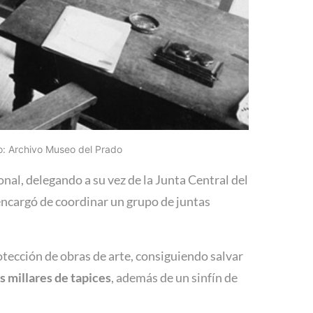
to: Archivo Museo del Prado
al, delegando a su vez de la Junta Central del
 encargó de coordinar un grupo de juntas
otección de obras de arte, consiguiendo salvar
s millares de tapices
, además de un sinfín de