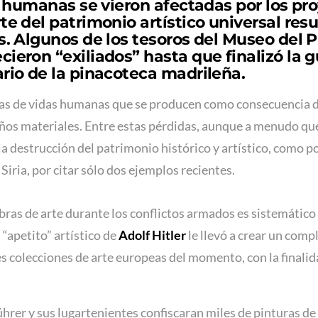
s humanas se vieron afectadas por los pro
te del patrimonio artístico universal re
s. Algunos de los tesoros del Museo del 
ieron “exiliados” hasta que finalizó la g
rio de la pinacoteca madrileña.
das de vidas humanas que se producen como consecuencia d
ños materiales. Entre estas pérdidas, aunque a menudo qu
a destrucción del patrimonio histórico y artístico, como p
Siria, por citar sólo dos ejemplos recientes.
bras de arte durante los conflictos armados es sistemático
 “apetito” artístico de
Adolf Hitler
le llevó a crear un comp
s colecciones de arte europeas del momento, con la finalid
ührer y sus lugartenientes confiscaran miles de pinturas de