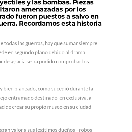
yectiles y las bombas. Piezas
sultaron amenazadas por los
Prado fueron puestos a salvo en
uerra. Recordamos esta historia
e todas las guerras, hay que sumar siempre
ede en segundo plano debido al drama
or desgracia se ha podido comprobar los
 y bien planeado, como sucedió durante la
lejo entramado destinado, en exclusiva, a
ad de crear su propio museo en su ciudad
 gran valor a sus legítimos dueños –robos