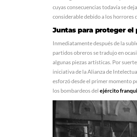
cuyas consecuencias todavía se deja
considerable debido a los horrores 
Juntas para proteger el
Inmediatamente después de la sublev
partidos obreros se tradujo en ocasi
algunas piezas artísticas. Por suer
iniciativa de la Alianza de Intelectua
esforzó desde el primer momento po
los bombardeos del
ejército franqu