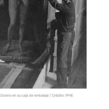
 Durero en su caja de embalaje | Crédito: IPHE