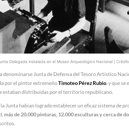
Junta Delegada instalada en el Museo Arqueológico Nacional | Crédi
 denominarse Junta de Defensa del Tesoro Artístico Nacion
da por el pintor extremeño
Timoteo Pérez Rubio
, y que se
 estaban distribuidas por el territorio republicano.
la Junta habían logrado establecer un eficaz sistema de pr
d,
más de 20.000 pinturas, 12.000 esculturas y cerca de do
critos.