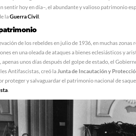
n sentir hoy en día–, el abundante y valioso patrimonio e
de la
Guerra Civil
.
 patrimonio
ación de los rebeldes en julio de 1936, en muchas zonas rep
ones en una oleada de ataques a bienes eclesiásticos y aris
te, apenas unos días después del golpe de estado, el Gobier
les Antifascistas, creó la
Junta de Incautación y Protecció
r proteger y salvaguardar el patrimonio nacional de saque
ista
.