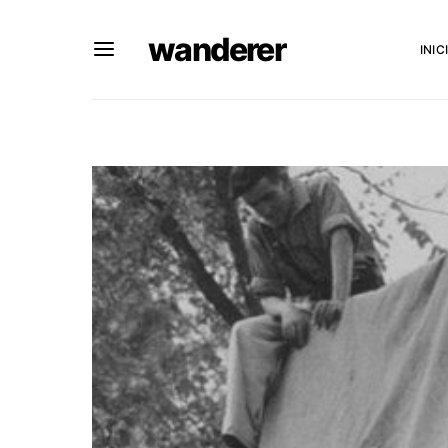
wanderer
INIC