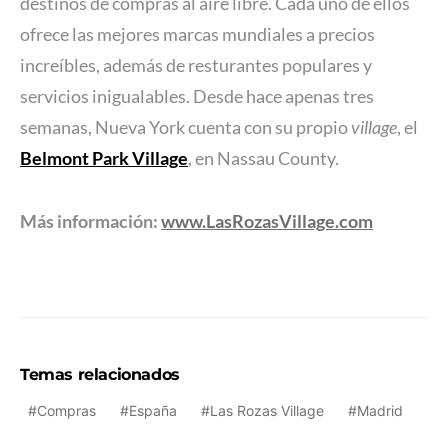
destinos de compras al aire libre. Cada uno de ellos
ofrece las mejores marcas mundiales a precios
increíbles, además de resturantes populares y
servicios inigualables. Desde hace apenas tres
semanas, Nueva York cuenta con su propio
village
, el
Belmont Park Village
, en Nassau County.
Más información:
www.LasRozasVillage.com
Temas relacionados
Compras
España
Las Rozas Village
Madrid