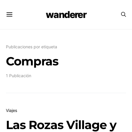
wanderer
Publicaciones por etiqueta
Compras
1 Publicación
Viajes
Las Rozas Village y