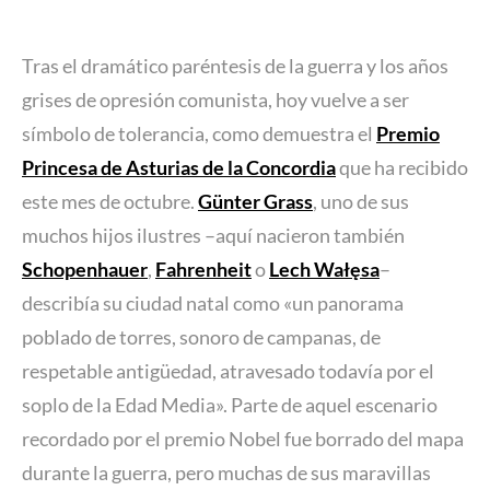
Tras el dramático paréntesis de la guerra y los años
grises de opresión comunista, hoy vuelve a ser
símbolo de tolerancia, como demuestra el
Premio
Princesa de Asturias de la Concordia
que ha recibido
este mes de octubre.
Günter Grass
, uno de sus
muchos hijos ilustres –aquí nacieron también
Schopenhauer
,
Fahrenheit
o
Lech Wałęsa
–
describía su ciudad natal como «un panorama
poblado de torres, sonoro de campanas, de
respetable antigüedad, atravesado todavía por el
soplo de la Edad Media». Parte de aquel escenario
recordado por el premio Nobel fue borrado del mapa
durante la guerra, pero muchas de sus maravillas