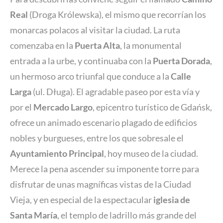
Real
(Droga Królewska), el mismo que recorrían los
monarcas polacos al visitar la ciudad. La ruta
comenzaba en la
Puerta Alta
, la monumental
entrada a la urbe, y continuaba con la
Puerta Dorada
,
un hermoso arco triunfal que conduce a la
Calle
Larga
(ul. Długa). El agradable paseo por esta vía y
por el
Mercado Largo
, epicentro turístico de Gdańsk,
ofrece un animado escenario plagado de edificios
nobles y burgueses, entre los que sobresale el
Ayuntamiento Principal
, hoy museo de la ciudad.
Merece la pena ascender su imponente torre para
disfrutar de unas magníficas vistas de la Ciudad
Vieja, y en especial de la espectacular
iglesia de
Santa María
, el templo de ladrillo más grande del