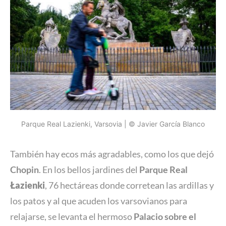
Parque Real Lazienki, Varsovia | © Javier García Blanco
También hay ecos más agradables, como los que dejó
Chopin
. En los bellos jardines del
Parque Real
Łazienki
, 76 hectáreas donde corretean las ardillas y
los patos y al que acuden los varsovianos para
relajarse, se levanta el hermoso
Palacio sobre el