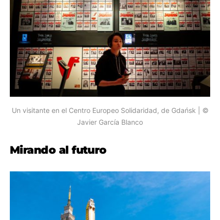
Un visitante en el Centro Europeo Solidaridad, de Gdańsk | ©
Javier García Blanco
Mirando al futuro