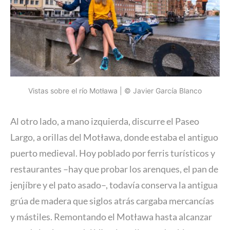
Vistas sobre el río Motława | © Javier García Blanco
Al otro lado, a mano izquierda, discurre el Paseo
Largo, a orillas del Motława, donde estaba el antiguo
puerto medieval. Hoy poblado por ferris turísticos y
restaurantes –hay que probar los arenques, el pan de
jenjíbre y el pato asado–, todavía conserva la antigua
grúa de madera que siglos atrás cargaba mercancías
y mástiles. Remontando el Motława hasta alcanzar