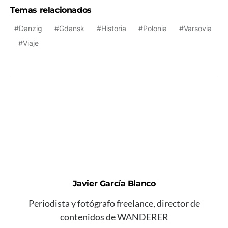
Temas relacionados
Danzig
Gdansk
Historia
Polonia
Varsovia
Viaje
Javier García Blanco
Periodista y fotógrafo freelance, director de
contenidos de WANDERER