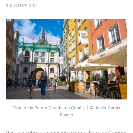
siguen en pie.
Vista de la Puerta Dorada, en Gdańsk | © Javier García
Blanco
Para descubrirlas conviene seguir el llamado
Camino