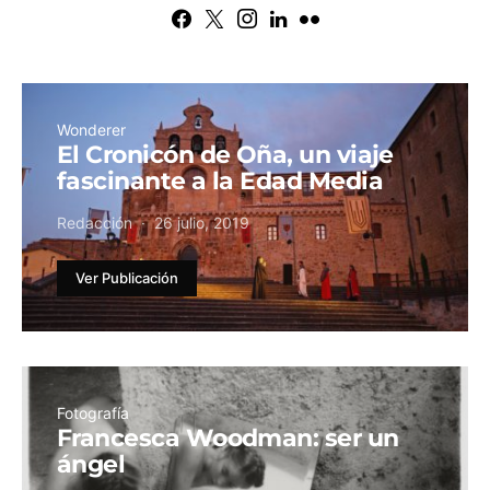
Wonderer
El Cronicón de Oña, un viaje
fascinante a la Edad Media
Redacción
26 julio, 2019
Ver Publicación
Fotografía
Francesca Woodman: ser un
ángel