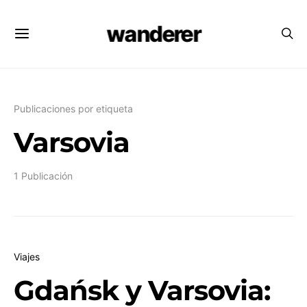
wanderer
Publicaciones por etiqueta
Varsovia
1 Publicación
Viajes
Gdańsk y Varsovia: