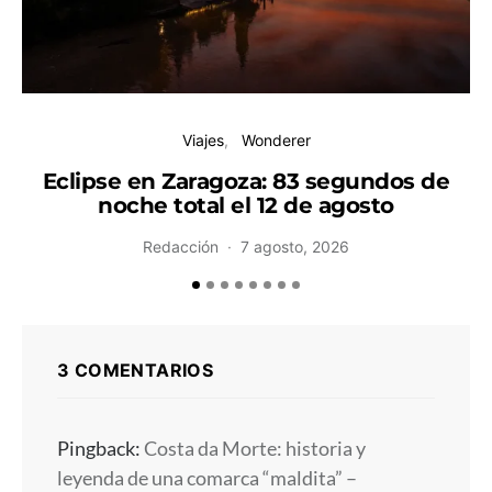
Viajes
Wonderer
Eclipse en Zaragoza: 83 segundos de
noche total el 12 de agosto
H
Redacción
7 agosto, 2026
3 COMENTARIOS
Pingback:
Costa da Morte: historia y
leyenda de una comarca “maldita” –