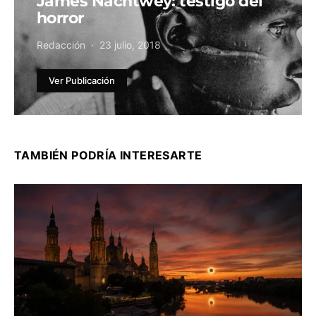
James Nachtwey: testigo del
horror
Redacción
23 julio, 2018
Ver Publicación
TAMBIÉN PODRÍA INTERESARTE