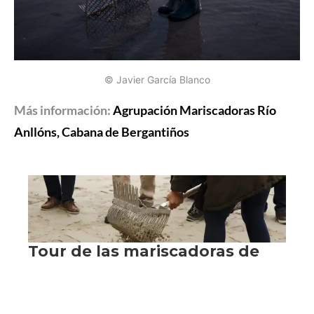
© Javier García Blanco
Más información:
Agrupación Mariscadoras Río
Anllóns, Cabana de Bergantiños