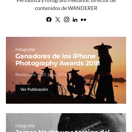
Periodista y fotógrafo freelance, director de
contenidos de WANDERER
Fotografía
Ganadores de los iPhone
Photography Awards 2018
Redacción
20 julio, 2018
Ver Publicación
Fotografía