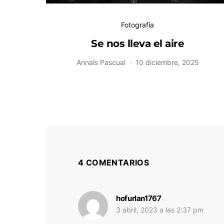
Fotografía
Se nos lleva el aire
Annaïs Pascual
10 diciembre, 2025
4 COMENTARIOS
dice:
hofurlan1767
3 abril, 2023 a las 2:37 pm