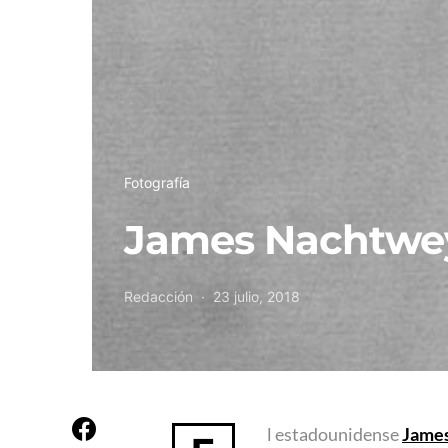
Fotografía
James Nachtwey:
Redacción
23 julio, 2018
l estadounidense
Jame