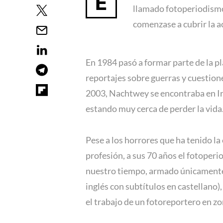
E
llamado fotoperiodismo 
comenzase a cubrir la a
En 1984 pasó a formar parte de la pl
reportajes sobre guerras y cuestione
2003, Nachtwey se encontraba en I
estando muy cerca de perder la vida
Pese a los horrores que ha tenido la 
profesión, a sus 70 años el fotoper
nuestro tiempo, armado únicamente c
inglés con subtítulos en castellano
el trabajo de un fotoreportero en zo