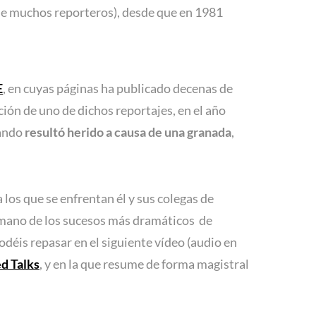
 de muchos reporteros), desde que en 1981
E
, en cuyas páginas ha publicado decenas de
ción de uno de dichos reportajes, en el año
uando
resultó herido a causa de una granada
,
 los que se enfrentan él y sus colegas de
a mano de los sucesos más dramáticos de
déis repasar en el siguiente vídeo (audio en
d Talks
, y en la que resume de forma magistral