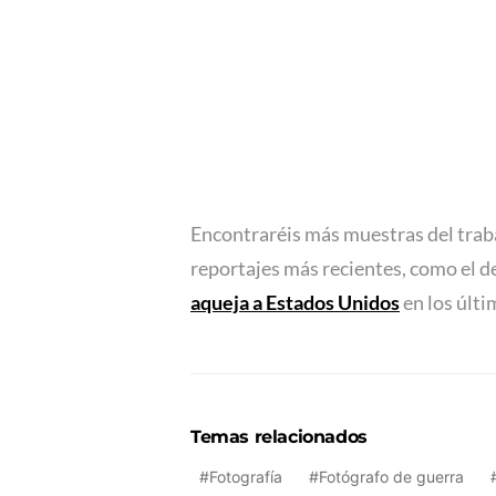
Encontraréis más muestras del trab
reportajes más recientes, como el d
aqueja a Estados Unidos
en los últi
Temas relacionados
Fotografía
Fotógrafo de guerra