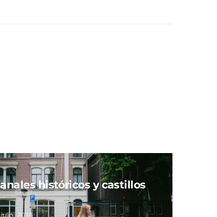
anales históricos y castillos
 julio, 2018