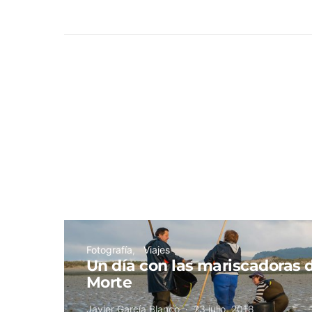
Fotografía
Viajes
Un día con las mariscadoras d
Morte
Javier García Blanco
23 julio, 2018