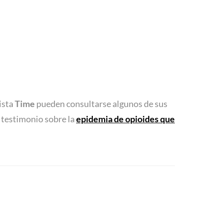
ista
Time
pueden consultarse algunos de sus
 testimonio sobre la
epidemia de opioides que