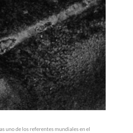
as uno de los referentes mundiales en el