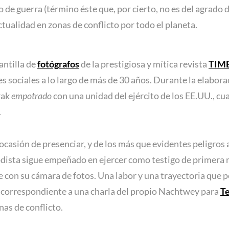
de guerra (término éste que, por cierto, no es del agrado
ctualidad en zonas de conflicto por todo el planeta.
antilla de
fotógrafos
de la prestigiosa y mítica revista
TIM
s sociales a lo largo de más de 30 años. Durante la elabora
rak
empotrado
con una unidad del ejército de los EE.UU., c
.
ocasión de presenciar, y de los más que evidentes peligros a
iodista sigue empeñado en ejercer como testigo de primer
on su cámara de fotos. Una labor y una trayectoria que po
), correspondiente a una charla del propio Nachtwey para
Te
nas de conflicto.