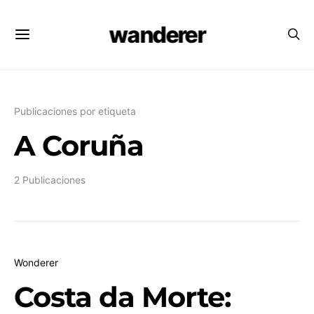
wanderer
Publicaciones por etiqueta
A Coruña
2 Publicaciones
Wonderer
Costa da Morte: