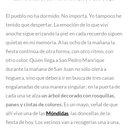
El pueblo no ha dormido. No importa. Yo tampoco he
tenido que despertar. La emoción de lo que viví
anoche sigue erizando la piel en cada recuerdo siguen
quietas en mi memoria. A las ocho de la mañana la
fiesta continúa de otra forma, con otro ritmo, con
otro color. Quien llega a San Pedro Manrique
durante la mañana de San Juan no sólo olerá a
hoguera, sino que deberá ir en busca de tres casas
engalanadas de una manera singular: en la puerta de
cada una se alza
un árbol decorado con rosquillas,
panes y cintas de colores
. Es un mayo, señal de que
allí vive una de las
Móndidas
, las doncellas de la
fiesta de hoy. Los vecinos van a recogerlas una a una,