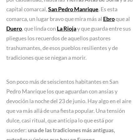
capital comarcal,
San Pedro Manrique
. Es esta
comarca, un lugar bravo que mira más al
Ebro
que al
Duero
, que linda con
La Rioja
y que guarda entre sus
pliegues los recuerdos de aquellos pastores
trashumantes, de esos pueblos resilientes y de
tradiciones que se niegan a morir.
Son poco más de seiscientos habitantes en San
Pedro Manrique los que aguardan con ansias y
devoción la noche del 23 de junio. Hay algo en el aire
que va más allá de una fiesta popular. Una tensión
dulce, casi ritual, que anticipa lo que está por
suceder:
una de las tradiciones más antiguas,
extrañas y únicas que hay en Europa.