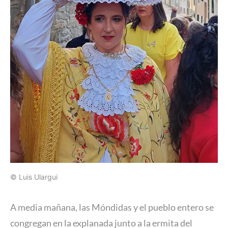
© Luis Ulargui
A media mañana, las Móndidas y el pueblo entero se
congregan en la explanada junto a la ermita del