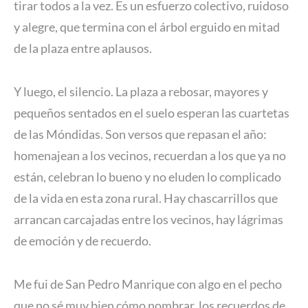
tirar todos a la vez. Es un esfuerzo colectivo, ruidoso
y alegre, que termina con el árbol erguido en mitad
de la plaza entre aplausos.
Y luego, el silencio. La plaza a rebosar, mayores y
pequeños sentados en el suelo esperan las cuartetas
de las Móndidas. Son versos que repasan el año:
homenajean a los vecinos, recuerdan a los que ya no
están, celebran lo bueno y no eluden lo complicado
de la vida en esta zona rural. Hay chascarrillos que
arrancan carcajadas entre los vecinos, hay lágrimas
de emoción y de recuerdo.
Me fui de San Pedro Manrique con algo en el pecho
que no sé muy bien cómo nombrar, los recuerdos de