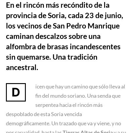
En el rincón más recóndito de la
provincia de Soria, cada 23 de junio,
los vecinos de San Pedro Manrique
caminan descalzos sobre una
alfombra de brasas incandescentes
sin quemarse. Una tradición
ancestral.
icen que hay un camino que sólo lleva al
D
fin del mundo soriano. Una senda que
serpentea hacia el rincón más
despoblado de esta Soria vencida
demográficamente. Un trazado que va y viene, y no
por casualidad, hasta las
Tierras Altas de Soria
y a su