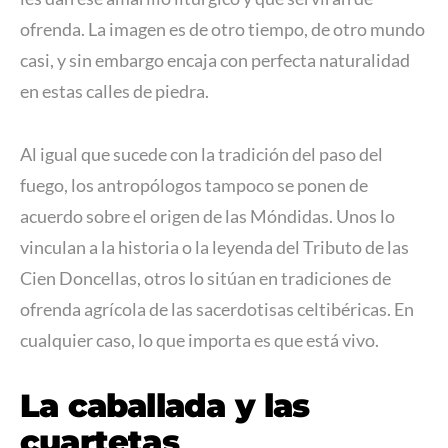
ofrenda. La imagen es de otro tiempo, de otro mundo
casi, y sin embargo encaja con perfecta naturalidad
en estas calles de piedra.
Al igual que sucede con la tradición del paso del
fuego, los antropólogos tampoco se ponen de
acuerdo sobre el origen de las Móndidas. Unos lo
vinculan a la historia o la leyenda del Tributo de las
Cien Doncellas, otros lo sitúan en tradiciones de
ofrenda agrícola de las sacerdotisas celtibéricas. En
cualquier caso, lo que importa es que está vivo.
La caballada y las
cuartetas