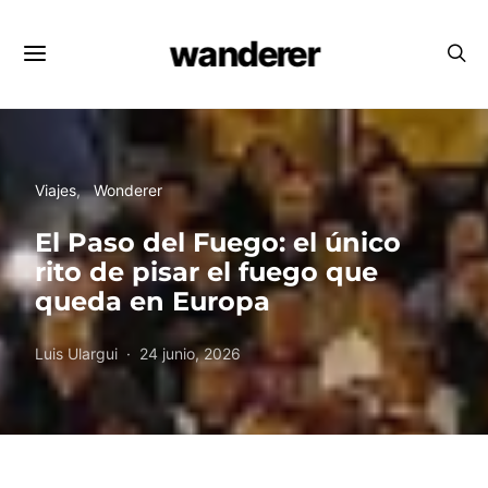
wanderer
Viajes
Wonderer
El Paso del Fuego: el único
rito de pisar el fuego que
queda en Europa
Luis Ulargui
24 junio, 2026