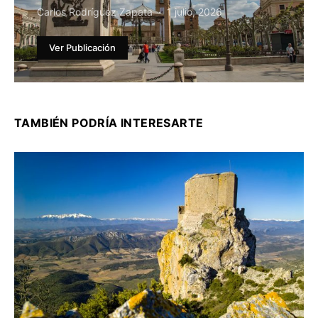
Carlos Rodríguez Zapata
1 julio, 2026
Ver Publicación
TAMBIÉN PODRÍA INTERESARTE