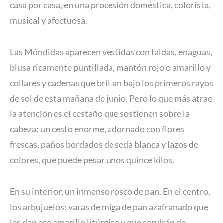
casa por casa, en una procesión doméstica, colorista,
musical y afectuosa.
Las Móndidas aparecen vestidas con faldas, enaguas,
blusa ricamente puntillada, mantón rojo o amarillo y
collares y cadenas que brillan bajo los primeros rayos
de sol de esta mañana de junio. Pero lo que más atrae
la atención es el cestaño que sostienen sobre la
cabeza: un cesto enorme, adornado con flores
frescas, paños bordados de seda blanca y lazos de
colores, que puede pesar unos quince kilos.
En su interior, un inmenso rosco de pan. En el centro,
los arbujuelos: varas de miga de pan azafranado que
les dan ese amarillo litúrgico y que servirán de