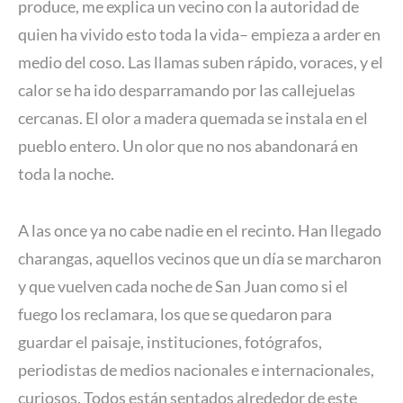
produce, me explica un vecino con la autoridad de
quien ha vivido esto toda la vida– empieza a arder en
medio del coso. Las llamas suben rápido, voraces, y el
calor se ha ido desparramando por las callejuelas
cercanas. El olor a madera quemada se instala en el
pueblo entero. Un olor que no nos abandonará en
toda la noche.
A las once ya no cabe nadie en el recinto. Han llegado
charangas, aquellos vecinos que un día se marcharon
y que vuelven cada noche de San Juan como si el
fuego los reclamara, los que se quedaron para
guardar el paisaje, instituciones, fotógrafos,
periodistas de medios nacionales e internacionales,
curiosos. Todos están sentados alrededor de este