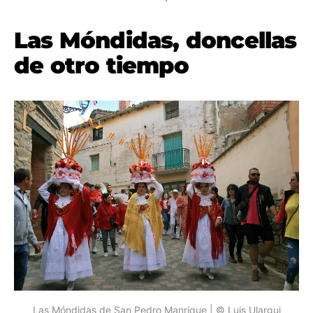
Las Móndidas, doncellas
de otro tiempo
Las Móndidas de San Pedro Manrique | © Luis Ulargui