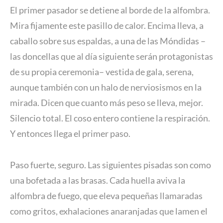
El primer pasador se detiene al borde de la alfombra.
Mira fijamente este pasillo de calor. Encima lleva, a
caballo sobre sus espaldas, a una de las Móndidas –
las doncellas que al día siguiente serán protagonistas
de su propia ceremonia– vestida de gala, serena,
aunque también con un halo de nerviosismos en la
mirada. Dicen que cuanto más peso se lleva, mejor.
Silencio total. El coso entero contiene la respiración.
Y entonces llega el primer paso.
Paso fuerte, seguro. Las siguientes pisadas son como
una bofetada a las brasas. Cada huella aviva la
alfombra de fuego, que eleva pequeñas llamaradas
como gritos, exhalaciones anaranjadas que lamen el