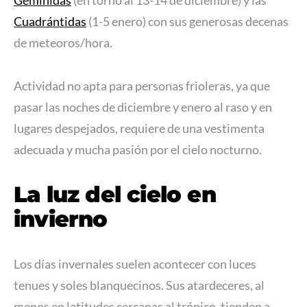
Cuadrántidas
(1-5 enero) con sus generosas decenas
de meteoros/hora.
Actividad no apta para personas frioleras, ya que
pasar las noches de diciembre y enero al raso y en
lugares despejados, requiere de una vestimenta
adecuada y mucha pasión por el cielo nocturno.
La luz del cielo en
invierno
Los días invernales suelen acontecer con luces
tenues y soles blanquecinos. Sus atardeceres, al
menos en latitudes cercanas al trópico, tienden a