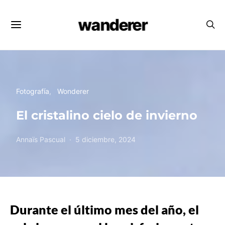
wanderer
Fotografía
Wonderer
El cristalino cielo de invierno
Annaïs Pascual
5 diciembre, 2024
Durante el último mes del año, el