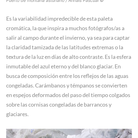
Puerto de montaña asturiano / Annaïs Pascual ©
Es la variabilidad impredecible de esta paleta
cromática, la que inspira a muchos fotógrafos/as a
salir al campo durante el invierno, ya sea para captar
la claridad tamizada de las latitudes extremas o la
textura de la luz en días de alto contraste. Es la esfera
inmutable del azul eterno y del blanco glaciar. En
busca de composición entre los reflejos de las aguas
congeladas. Carámbanos y témpanos se convierten
en espejos deformados del paso del tiempo colgados
sobre las cornisas congeladas de barrancos y
glaciares.