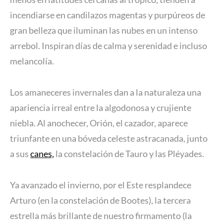
incendiarse en candilazos magentas y purpúreos de
gran belleza que iluminan las nubes en un intenso
arrebol. Inspiran días de calma y serenidad e incluso
melancolía.
Los amaneceres invernales dan a la naturaleza una
apariencia irreal entre la algodonosa y crujiente
niebla. Al anochecer, Orión, el cazador, aparece
triunfante en una bóveda celeste astracanada, junto
a sus
canes,
la constelación de Tauro y las Pléyades.
Ya avanzado el invierno, por el Este resplandece
Arturo (en la constelación de Bootes), la tercera
estrella más brillante de nuestro firmamento (la