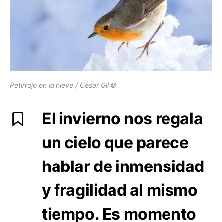
Petirrojo en la nieve / César Gil ©
El invierno nos regala
un cielo que parece
hablar de inmensidad
y fragilidad al mismo
tiempo. Es momento