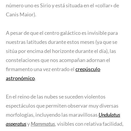
número uno es Sirio y está situada en el «collar» de
Canis Maior).
A pesar de que el centro galáctico es invisible para
nuestras latitudes durante estos meses (ya que se
sitúa por encima del horizonte durante el día), las
constelaciones que nos acompañan adornan el
firmamento una vez entrado el
crepúsculo
astronómico
.
En el reino de las nubes se suceden violentos
espectáculos que permiten observar muy diversas
morfologías, incluyendo las maravillosas
Undulatus
asperatus
y
Mammatus
,
visibles con relativa facilidad,