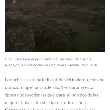
Orión (d) desde el yacimiento de Castrejón de Capote
(Badajoz) en una noche de Gemínidas / Annaïs Pascual ©
La noche es la reina indiscutible del invierno, con una
duración superior a la del día. Y es durante esta
época que suceden las que, para mi, son dos de las
mejores lluvias de estrellas de todo el año. Las
Gemínidas
(en torno al 13-14 de diciembre) y las