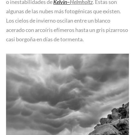
o inestabilidades de
Kelvin
–
Helmholtz
.
Estas son
algunas de las nubes más fotogénicas que existen.
Los cielos de invierno oscilan entre un blanco
acerado con arcoíris efímeros hasta un gris pizarroso
casi borgoña en días de tormenta.