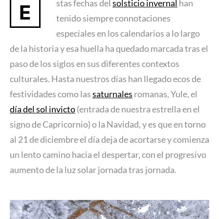
stas fechas del
solsticio invernal
han
E
tenido siempre connotaciones
especiales en los calendarios a lo largo
de la historia y esa huella ha quedado marcada tras el
paso de los siglos en sus diferentes contextos
culturales. Hasta nuestros días han llegado ecos de
festividades como las
saturnales
romanas, Yule, el
día del sol invicto
(entrada de nuestra estrella en el
signo de Capricornio) o la Navidad, y es que en torno
al 21 de diciembre el día deja de acortarse y comienza
un lento camino hacia el despertar, con el progresivo
aumento de la luz solar jornada tras jornada.