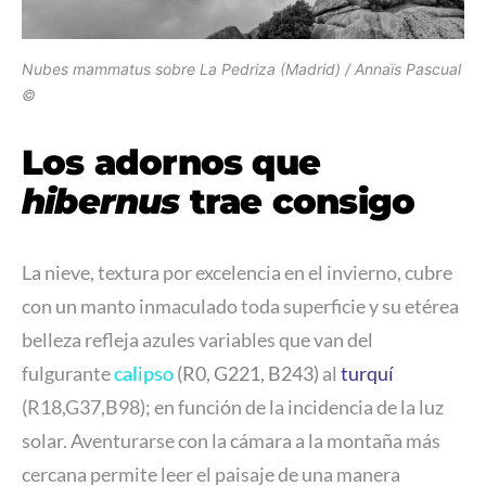
Nubes mammatus sobre La Pedriza (Madrid) / Annaïs Pascual
©
Los adornos que
hibernus
trae consigo
La nieve, textura por excelencia en el invierno, cubre
con un manto inmaculado toda superficie y su etérea
belleza refleja azules variables que van del
fulgurante
calipso
(R0, G221, B243)
al
turquí
(R18,G37,B98); en función de la incidencia de la luz
solar. Aventurarse con la cámara a la montaña más
cercana permite leer el paisaje de una manera