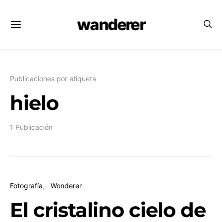
wanderer
Publicaciones por etiqueta
hielo
1 Publicación
Fotografía
Wonderer
El cristalino cielo de